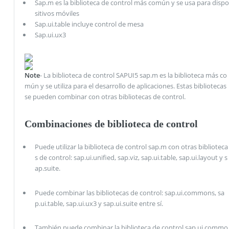
Sap.m es la biblioteca de control más común y se usa para dispo
sitivos móviles
Sap.ui.table incluye control de mesa
Sap.ui.ux3
Note
- La biblioteca de control SAPUI5 sap.m es la biblioteca más co
mún y se utiliza para el desarrollo de aplicaciones. Estas bibliotecas
se pueden combinar con otras bibliotecas de control.
Combinaciones de biblioteca de control
Puede utilizar la biblioteca de control sap.m con otras biblioteca
s de control: sap.ui.unified, sap.viz, sap.ui.table, sap.ui.layout y s
ap.suite.
Puede combinar las bibliotecas de control: sap.ui.commons, sa
p.ui.table, sap.ui.ux3 y sap.ui.suite entre sí.
También puede combinar la biblioteca de control sap.ui.commo