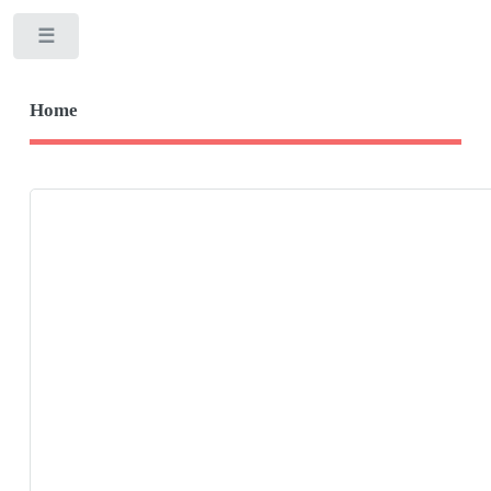
Toggle
Home