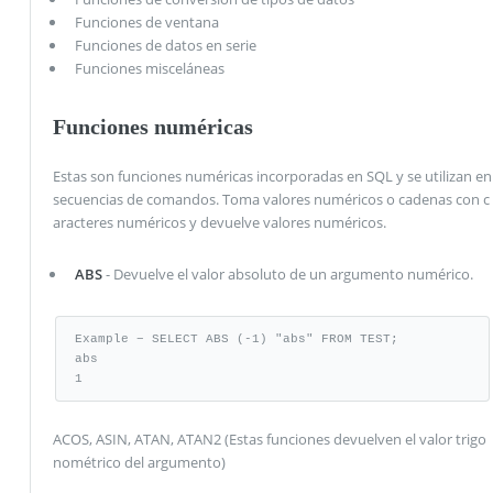
Funciones de ventana
Funciones de datos en serie
Funciones misceláneas
Funciones numéricas
Estas son funciones numéricas incorporadas en SQL y se utilizan en
secuencias de comandos. Toma valores numéricos o cadenas con c
aracteres numéricos y devuelve valores numéricos.
ABS
- Devuelve el valor absoluto de un argumento numérico.
Example − SELECT ABS (-1) "abs" FROM TEST;

abs

1
ACOS, ASIN, ATAN, ATAN2 (Estas funciones devuelven el valor trigo
nométrico del argumento)