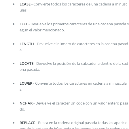
LCASE
- Convierte todos los caracteres de una cadena a minúsc
ulas.
LEFT
- Devuelve los primeros caracteres de una cadena pasada s
egún el valor mencionado.
LENGTH
- Devuelve el número de caracteres en la cadena pasad
a.
LOCATE
- Devuelve la posición de la subcadena dentro de la cad
ena pasada.
LOWER
- Convierte todos los caracteres en cadena a minúscula
s.
NCHAR
- Devuelve el carácter Unicode con un valor entero pasa
do.
REPLACE
- Busca en la cadena original pasada todas las aparicio
nes de la cadena de búsqueda y las reemplaza con la cadena de