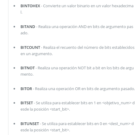
BINTOHEX
- Convierte un valor binario en un valor hexadecima
l.
BITAND
- Realiza una operación AND en bits de argumento pas
ado.
BITCOUNT
- Realiza el recuento del número de bits establecidos
en un argumento.
BITNOT
- Realiza una operación NOT bit a bit en los bits de argu
mento.
BITOR
- Realiza una operación OR en bits de argumento pasado.
BITSET
- Se utiliza para establecer bits en 1 en <objetivo_num> d
esde la posición <start_bit>.
BITUNSET
- Se utiliza para establecer bits en 0 en <dest_num> d
esde la posición <start_bit>.