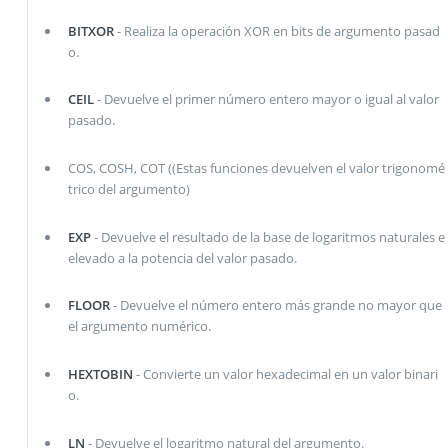
BITXOR
- Realiza la operación XOR en bits de argumento pasad
o.
CEIL
- Devuelve el primer número entero mayor o igual al valor
pasado.
COS, COSH, COT ((Estas funciones devuelven el valor trigonomé
trico del argumento)
EXP
- Devuelve el resultado de la base de logaritmos naturales e
elevado a la potencia del valor pasado.
FLOOR
- Devuelve el número entero más grande no mayor que
el argumento numérico.
HEXTOBIN
- Convierte un valor hexadecimal en un valor binari
o.
LN
- Devuelve el logaritmo natural del argumento.