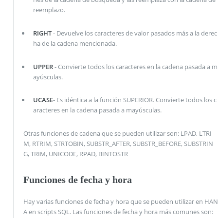
reemplazo.
RIGHT
- Devuelve los caracteres de valor pasados ​​más a la derec
ha de la cadena mencionada.
UPPER
- Convierte todos los caracteres en la cadena pasada a m
ayúsculas.
UCASE
- Es idéntica a la función SUPERIOR. Convierte todos los c
aracteres en la cadena pasada a mayúsculas.
Otras funciones de cadena que se pueden utilizar son: LPAD, LTRI
M, RTRIM, STRTOBIN, SUBSTR_AFTER, SUBSTR_BEFORE, SUBSTRIN
G, TRIM, UNICODE, RPAD, BINTOSTR
Funciones de fecha y hora
Hay varias funciones de fecha y hora que se pueden utilizar en HAN
A en scripts SQL. Las funciones de fecha y hora más comunes son: