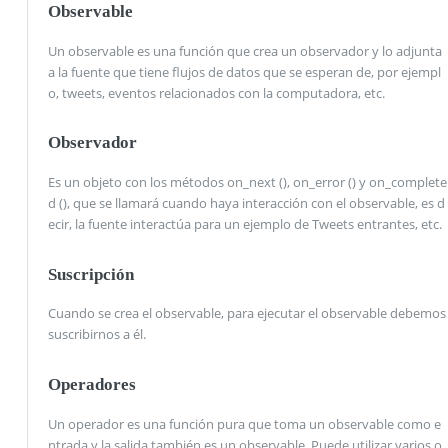
Observable
Un observable es una función que crea un observador y lo adjunta
a la fuente que tiene flujos de datos que se esperan de, por ejempl
o, tweets, eventos relacionados con la computadora, etc.
Observador
Es un objeto con los métodos on_next (), on_error () y on_complete
d (), que se llamará cuando haya interacción con el observable, es d
ecir, la fuente interactúa para un ejemplo de Tweets entrantes, etc.
Suscripción
Cuando se crea el observable, para ejecutar el observable debemos
suscribirnos a él.
Operadores
Un operador es una función pura que toma un observable como e
ntrada y la salida también es un observable. Puede utilizar varios o