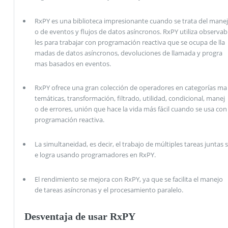
RxPY es una biblioteca impresionante cuando se trata del manej
o de eventos y flujos de datos asíncronos. RxPY utiliza observab
les para trabajar con programación reactiva que se ocupa de lla
madas de datos asíncronos, devoluciones de llamada y progra
mas basados ​​en eventos.
RxPY ofrece una gran colección de operadores en categorías ma
temáticas, transformación, filtrado, utilidad, condicional, manej
o de errores, unión que hace la vida más fácil cuando se usa con
programación reactiva.
La simultaneidad, es decir, el trabajo de múltiples tareas juntas s
e logra usando programadores en RxPY.
El rendimiento se mejora con RxPY, ya que se facilita el manejo
de tareas asíncronas y el procesamiento paralelo.
Desventaja de usar RxPY