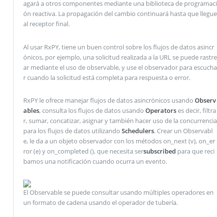
agará a otros componentes mediante una biblioteca de programaci
ón reactiva. La propagación del cambio continuará hasta que llegue
al receptor final.
Al usar RxPY, tiene un buen control sobre los flujos de datos asincr
ónicos, por ejemplo, una solicitud realizada a la URL se puede rastre
ar mediante el uso de observable, y use el observador para escucha
r cuando la solicitud está completa para respuesta o error.
RxPY le ofrece manejar flujos de datos asincrónicos usando
Observ
ables
, consulta los flujos de datos usando
Operators
es decir, filtra
r, sumar, concatizar, asignar y también hacer uso de la concurrencia
para los flujos de datos utilizando
Schedulers
. Crear un Observabl
e, le da a un objeto observador con los métodos on_next (v), on_er
ror (e) y on_completed (), que necesita ser
subscribed
para que reci
bamos una notificación cuando ocurra un evento.
El Observable se puede consultar usando múltiples operadores en
un formato de cadena usando el operador de tubería.