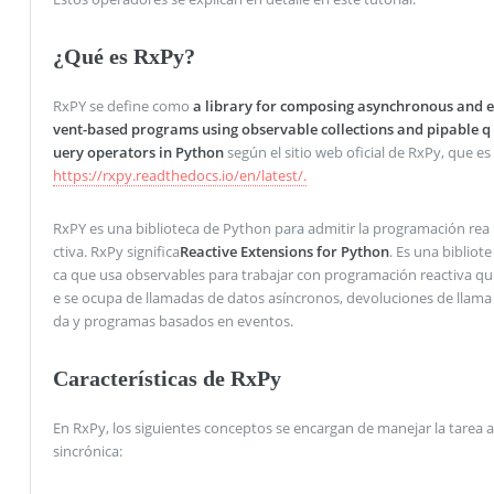
¿Qué es RxPy?
RxPY se define como
a library for composing asynchronous and e
vent-based programs using observable collections and pipable q
uery operators in Python
según el sitio web oficial de RxPy, que es
https://rxpy.readthedocs.io/en/latest/.
RxPY es una biblioteca de Python para admitir la programación rea
ctiva. RxPy significa
Reactive Extensions for Python
. Es una bibliote
ca que usa observables para trabajar con programación reactiva qu
e se ocupa de llamadas de datos asíncronos, devoluciones de llama
da y programas basados ​​en eventos.
Características de RxPy
En RxPy, los siguientes conceptos se encargan de manejar la tarea a
sincrónica: