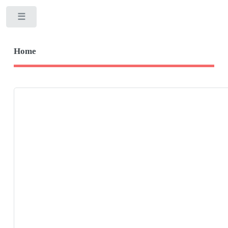
Toggle
Home