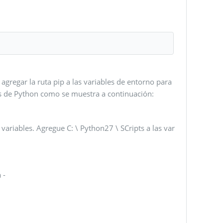
gregar la ruta pip a las variables de entorno para
ts de Python como se muestra a continuación:
e variables. Agregue C: \ Python27 \ SCripts a las var
 -