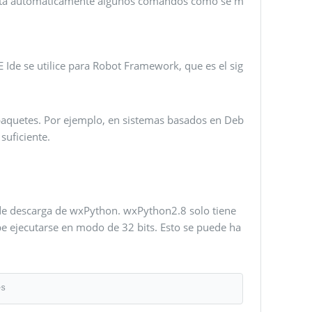
jecuta automáticamente algunos comandos como se m
 Ide se utilice para Robot Framework, que es el sig
aquetes. Por ejemplo, en sistemas basados ​​en Deb
suficiente.
 de descarga de wxPython. wxPython2.8 solo tiene
e ejecutarse en modo de 32 bits. Esto se puede ha
es