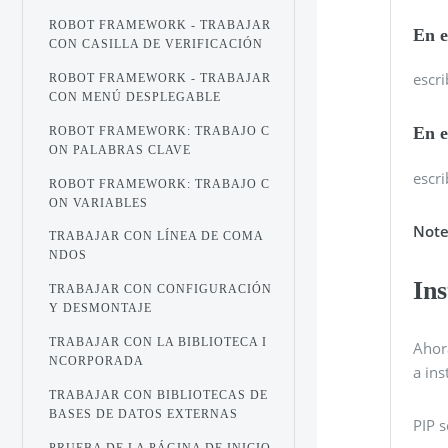
ROBOT FRAMEWORK - TRABAJAR
En e
CON CASILLA DE VERIFICACIÓN
escri
ROBOT FRAMEWORK - TRABAJAR
CON MENÚ DESPLEGABLE
En e
ROBOT FRAMEWORK: TRABAJO C
ON PALABRAS CLAVE
escri
ROBOT FRAMEWORK: TRABAJO C
ON VARIABLES
Not
TRABAJAR CON LÍNEA DE COMA
NDOS
Ins
TRABAJAR CON CONFIGURACIÓN
Y DESMONTAJE
TRABAJAR CON LA BIBLIOTECA I
Ahora
NCORPORADA
a in
TRABAJAR CON BIBLIOTECAS DE
BASES DE DATOS EXTERNAS
PIP s
PRUEBA DE LA PÁGINA DE INICIO