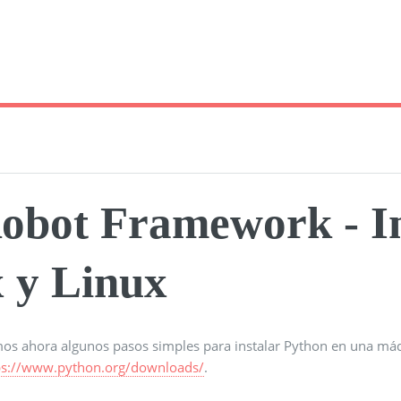
obot Framework - In
x y Linux
os ahora algunos pasos simples para instalar Python en una máq
ps://www.python.org/downloads/
.