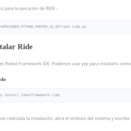
lo para la ejecución de RIDE -
 VERSIONER_PYTHON_PREFER_32_BIT=yes ride.py
talar Ride
 es Robot Framework IDE. Podemos usar pip para instalarlo como
do
ip install robotframework-ride
ez realizada la instalación, abra el símbolo del sistema y escriba