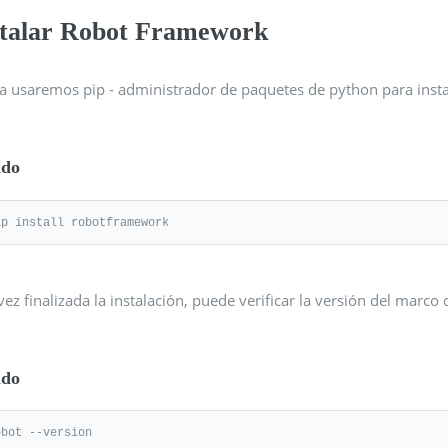
stalar Robot Framework
a usaremos pip - administrador de paquetes de python para instal
do
ip install robotframework
ez finalizada la instalación, puede verificar la versión del marc
do
obot --version