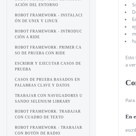
S
ACIÓN DEL ENTORNO
D
ROBOT FRAMEWORK - INSTALACI
E
ÓN DE UNIX Y LINUX
e
ROBOT FRAMEWORK - INTRODUC
m
CIÓN A RIDE
h
ROBOT FRAMEWORK: PRIMER CA
SO DE PRUEBA CON RIDE
Esto 
ESCRIBIR Y EJECUTAR CASOS DE
a ve
PRUEBA
CASOS DE PRUEBA BASADOS ​​EN
Con
PALABRAS CLAVE Y DATOS
TRABAJAR CON NAVEGADORES U
Para 
SANDO SELENIUM LIBRARY
ROBOT FRAMEWORK: TRABAJAR
En e
CON CUADRO DE TEXTO
ROBOT FRAMEWORK - TRABAJAR
escri
CON BOTÓN DE RADIO