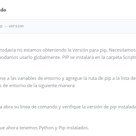
do
ip --version
todavía no estamos obteniendo la versión para pip. Necesitamos a
podamos usarlo globalmente. PIP se instalará en la carpeta Scrip
se a las variables de entorno y agregue la ruta de pip a la lista d
s de entorno de la siguiente manera:
 abra su línea de comando y verifique la versión de pip instalada
que ahora tenemos Python y Pip instalados.