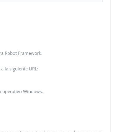
ara Robot Framework.
a la siguiente URL:
a operativo Windows.