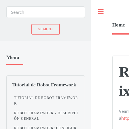
Toggle
Home
Menu
R
Tutorial de Robot Framework
i
TUTORIAL DE ROBOT FRAMEWOR
K
Veam
ROBOT FRAMEWORK - DESCRIPCI
a
htt
ÓN GENERAL
ROBOT FRAMEWORK: CONFIGUR