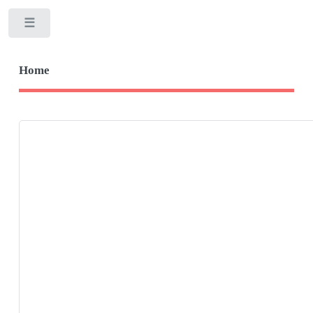
Toggle
Home