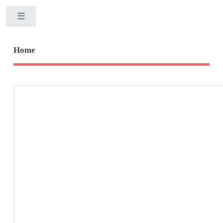
Toggle
Home