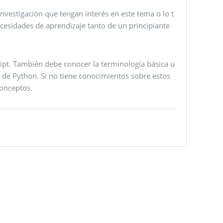
investigación que tengan interés en este tema o lo t
ecesidades de aprendizaje tanto de un principiante
ript. También debe conocer la terminología básica u
 de Python. Si no tiene conocimientos sobre estos
conceptos.