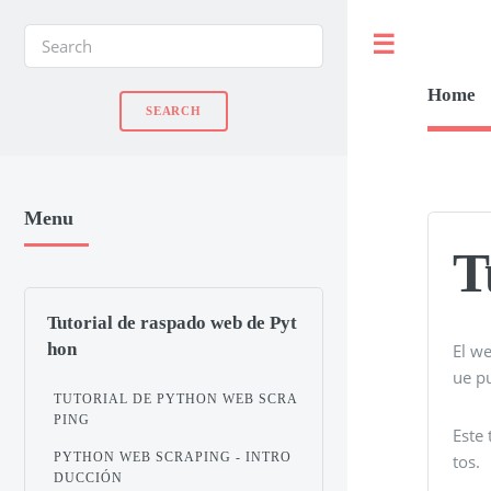
Toggle
Home
Menu
T
Tutorial de raspado web de Pyt
hon
El w
ue pu
TUTORIAL DE PYTHON WEB SCRA
PING
Este
PYTHON WEB SCRAPING - INTRO
tos.
DUCCIÓN