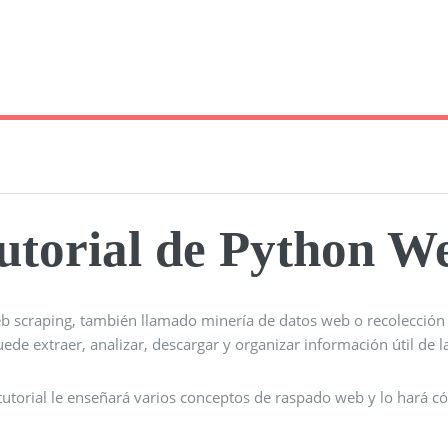
utorial de Python W
eb scraping, también llamado minería de datos web o recolección 
ede extraer, analizar, descargar y organizar información útil de
 tutorial le enseñará varios conceptos de raspado web y lo hará c