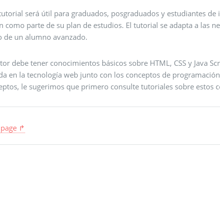
tutorial será útil para graduados, posgraduados y estudiantes de 
 como parte de su plan de estudios. El tutorial se adapta a las n
 de un alumno avanzado.
ector debe tener conocimientos básicos sobre HTML, CSS y Java Sc
zada en la tecnología web junto con los conceptos de programación
eptos, le sugerimos que primero consulte tutoriales sobre estos 
 page ↱