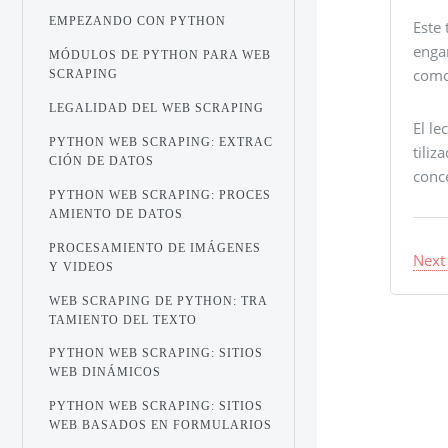
EMPEZANDO CON PYTHON
Este 
engan
MÓDULOS DE PYTHON PARA WEB
como
SCRAPING
LEGALIDAD DEL WEB SCRAPING
El l
PYTHON WEB SCRAPING: EXTRAC
tili
CIÓN DE DATOS
conc
PYTHON WEB SCRAPING: PROCES
AMIENTO DE DATOS
PROCESAMIENTO DE IMÁGENES
Next
Y VIDEOS
WEB SCRAPING DE PYTHON: TRA
TAMIENTO DEL TEXTO
PYTHON WEB SCRAPING: SITIOS
WEB DINÁMICOS
PYTHON WEB SCRAPING: SITIOS
WEB BASADOS ​​EN FORMULARIOS