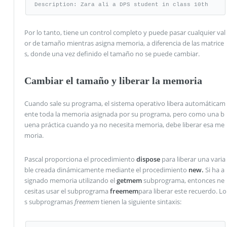
Description: Zara ali a DPS student in class 10th
Por lo tanto, tiene un control completo y puede pasar cualquier val
or de tamaño mientras asigna memoria, a diferencia de las matrice
s, donde una vez definido el tamaño no se puede cambiar.
Cambiar el tamaño y liberar la memoria
Cuando sale su programa, el sistema operativo libera automáticam
ente toda la memoria asignada por su programa, pero como una b
uena práctica cuando ya no necesita memoria, debe liberar esa me
moria.
Pascal proporciona el procedimiento
dispose
para liberar una varia
ble creada dinámicamente mediante el procedimiento
new.
Si ha a
signado memoria utilizando el
getmem
subprograma, entonces ne
cesitas usar el subprograma
freemem
para liberar este recuerdo. Lo
s subprogramas
freemem
tienen la siguiente sintaxis: