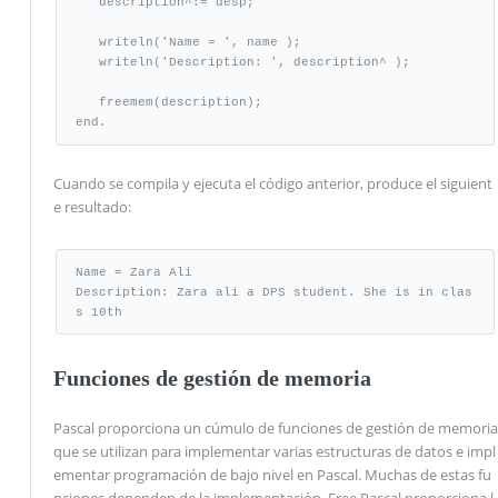
   description^:= desp; 

   writeln('Name = ', name );

   writeln('Description: ', description^ );

   freemem(description);

end.
Cuando se compila y ejecuta el código anterior, produce el siguient
e resultado:
Name = Zara Ali

Description: Zara ali a DPS student. She is in clas
s 10th
Funciones de gestión de memoria
Pascal proporciona un cúmulo de funciones de gestión de memoria
que se utilizan para implementar varias estructuras de datos e impl
ementar programación de bajo nivel en Pascal. Muchas de estas fu