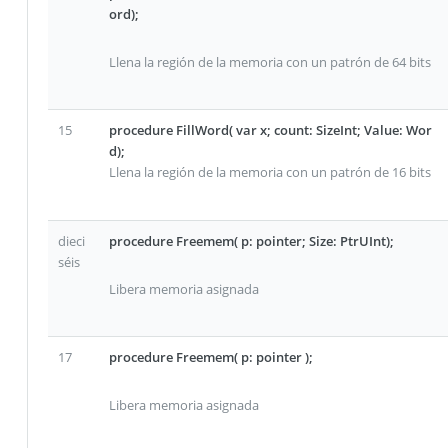
ord);
Llena la región de la memoria con un patrón de 64 bits
15
procedure FillWord( var x; count: SizeInt; Value: Wor
d);
Llena la región de la memoria con un patrón de 16 bits
dieci
procedure Freemem( p: pointer; Size: PtrUInt);
séis
Libera memoria asignada
17
procedure Freemem( p: pointer );
Libera memoria asignada