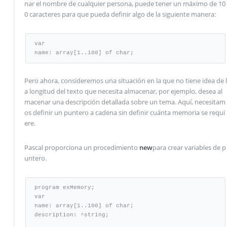
nar el nombre de cualquier persona, puede tener un máximo de 10
0 caracteres para que pueda definir algo de la siguiente manera:
var

name: array[1..100] of char;
Pero ahora, consideremos una situación en la que no tiene idea de l
a longitud del texto que necesita almacenar, por ejemplo, desea al
macenar una descripción detallada sobre un tema. Aquí, necesitam
os definir un puntero a cadena sin definir cuánta memoria se requi
ere.
Pascal proporciona un procedimiento
new
para crear variables de p
untero.
program exMemory;

var

name: array[1..100] of char;

description: ^string;
