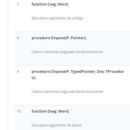
7
function Cseg: Word;
Devuelve segmento de código
8
procedure Dispose(P: Pointer);
Libera memoria asignada dinámicamente
9
procedure Dispose(P: TypedPointer; Des: TProcedur
e);
Libera memoria asignada dinámicamente
10
function Dseg: Word;
Devuelve segmento de datos