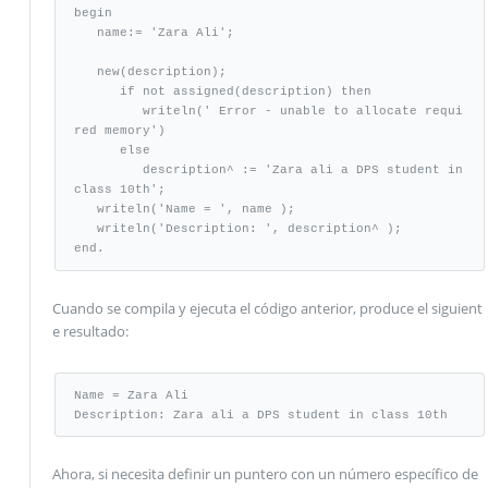
begin

   name:= 'Zara Ali';

   new(description);

      if not assigned(description) then

         writeln(' Error - unable to allocate requi
red memory')

      else

         description^ := 'Zara ali a DPS student in 
class 10th';

   writeln('Name = ', name );

   writeln('Description: ', description^ );

end.
Cuando se compila y ejecuta el código anterior, produce el siguient
e resultado:
Name = Zara Ali

Description: Zara ali a DPS student in class 10th
Ahora, si necesita definir un puntero con un número específico de