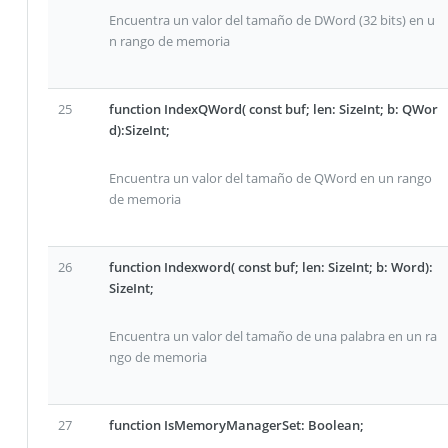
Encuentra un valor del tamaño de DWord (32 bits) en u
n rango de memoria
25
function IndexQWord( const buf; len: SizeInt; b: QWor
d):SizeInt;
Encuentra un valor del tamaño de QWord en un rango
de memoria
26
function Indexword( const buf; len: SizeInt; b: Word):
SizeInt;
Encuentra un valor del tamaño de una palabra en un ra
ngo de memoria
27
function IsMemoryManagerSet: Boolean;