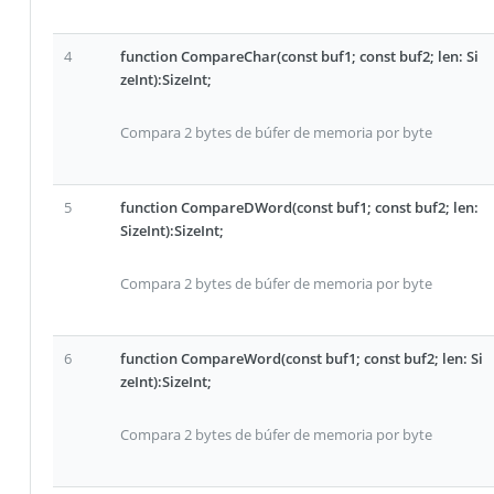
4
function CompareChar(const buf1; const buf2; len: Si
zeInt):SizeInt;
Compara 2 bytes de búfer de memoria por byte
5
function CompareDWord(const buf1; const buf2; len:
SizeInt):SizeInt;
Compara 2 bytes de búfer de memoria por byte
6
function CompareWord(const buf1; const buf2; len: Si
zeInt):SizeInt;
Compara 2 bytes de búfer de memoria por byte