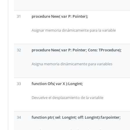
31
procedure New( var P: Pointer);
Asignar memoria dinámicamente para la variable
32
procedure New( var P: Pointer; Cons: TProcedure);
Asigna memoria dinámicamente para variables
33
function Ofs( var X ):LongInt;
Devuelve el desplazamiento de la variable
34
function ptr( sel: LongInt; off: LongInt):farpointer;