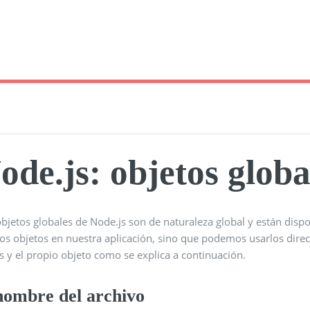
ode.js: objetos globa
objetos globales de Node.js son de naturaleza global y están dis
stos objetos en nuestra aplicación, sino que podemos usarlos dire
 y el propio objeto como se explica a continuación.
nombre del archivo