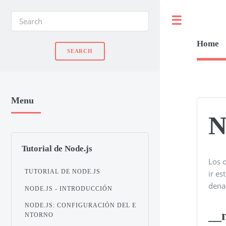
Toggle
Home
Menu
N
Tutorial de Node.js
Los 
TUTORIAL DE NODE.JS
ir e
denas
NODE.JS - INTRODUCCIÓN
NODE.JS: CONFIGURACIÓN DEL E
__
NTORNO