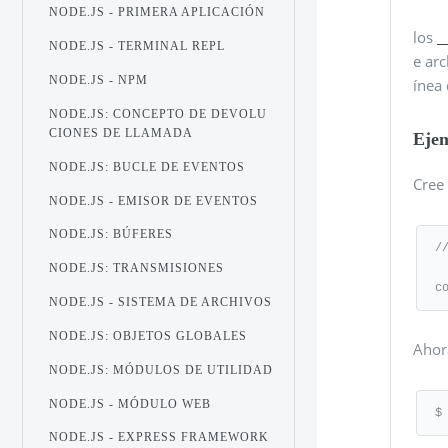
NODE.JS - PRIMERA APLICACIÓN
los
_
NODE.JS - TERMINAL REPL
e ar
NODE.JS - NPM
ínea
NODE.JS: CONCEPTO DE DEVOLU
CIONES DE LLAMADA
Eje
NODE.JS: BUCLE DE EVENTOS
Cree 
NODE.JS - EMISOR DE EVENTOS
NODE.JS: BÚFERES
/
NODE.JS: TRANSMISIONES
c
NODE.JS - SISTEMA DE ARCHIVOS
NODE.JS: OBJETOS GLOBALES
Ahora
NODE.JS: MÓDULOS DE UTILIDAD
NODE.JS - MÓDULO WEB
$
NODE.JS - EXPRESS FRAMEWORK