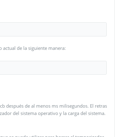
 actual de la siguiente manera:
k cb después de al menos ms milisegundos. El retras
ador del sistema operativo y la carga del sistema.
que se puede utilizar para borrar el temporizador.