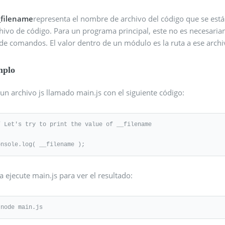
_filename
representa el nombre de archivo del código que se está 
chivo de código. Para un programa principal, este no es necesaria
 de comandos. El valor dentro de un módulo es la ruta a ese arch
mplo
un archivo js llamado main.js con el siguiente código:
/ Let's try to print the value of __filename

onsole.log( __filename );
 ejecute main.js para ver el resultado:
 node main.js