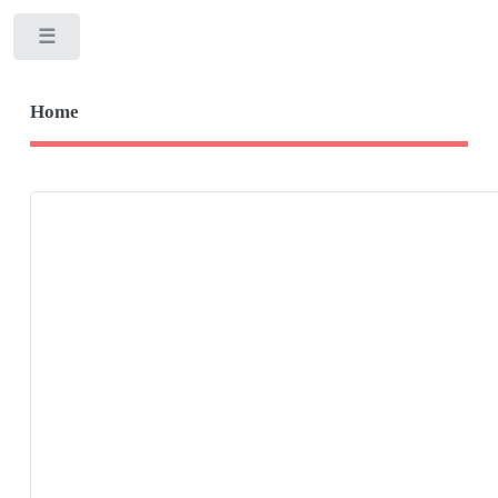
Toggle
Home