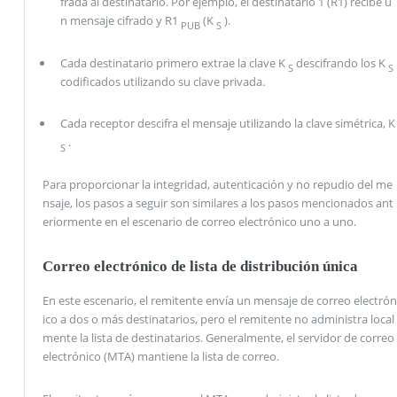
frada al destinatario. Por ejemplo, el destinatario 1 (R1) recibe u
n mensaje cifrado y R1
(K
).
PUB
S
Cada destinatario primero extrae la clave K
descifrando los K
S
S
codificados utilizando su clave privada.
Cada receptor descifra el mensaje utilizando la clave simétrica, K
.
S
Para proporcionar la integridad, autenticación y no repudio del me
nsaje, los pasos a seguir son similares a los pasos mencionados ant
eriormente en el escenario de correo electrónico uno a uno.
Correo electrónico de lista de distribución única
En este escenario, el remitente envía un mensaje de correo electrón
ico a dos o más destinatarios, pero el remitente no administra local
mente la lista de destinatarios. Generalmente, el servidor de correo
electrónico (MTA) mantiene la lista de correo.