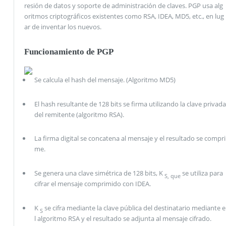
resión de datos y soporte de administración de claves. PGP usa alg
oritmos criptográficos existentes como RSA, IDEA, MD5, etc., en lug
ar de inventar los nuevos.
Funcionamiento de PGP
Se calcula el hash del mensaje. (Algoritmo MD5)
El hash resultante de 128 bits se firma utilizando la clave privada
del remitente (algoritmo RSA).
La firma digital se concatena al mensaje y el resultado se compri
me.
Se genera una clave simétrica de 128 bits, K
se utiliza para
S, que
cifrar el mensaje comprimido con IDEA.
K
se cifra mediante la clave pública del destinatario mediante e
S
l algoritmo RSA y el resultado se adjunta al mensaje cifrado.