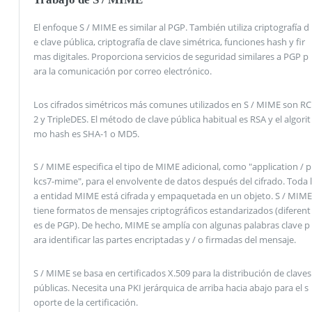
El enfoque S / MIME es similar al PGP. También utiliza criptografía d
e clave pública, criptografía de clave simétrica, funciones hash y fir
mas digitales. Proporciona servicios de seguridad similares a PGP p
ara la comunicación por correo electrónico.
Los cifrados simétricos más comunes utilizados en S / MIME son RC
2 y TripleDES. El método de clave pública habitual es RSA y el algorit
mo hash es SHA-1 o MD5.
S / MIME especifica el tipo de MIME adicional, como "application / p
kcs7-mime", para el envolvente de datos después del cifrado. Toda l
a entidad MIME está cifrada y empaquetada en un objeto. S / MIME
tiene formatos de mensajes criptográficos estandarizados (diferent
es de PGP). De hecho, MIME se amplía con algunas palabras clave p
ara identificar las partes encriptadas y / o firmadas del mensaje.
S / MIME se basa en certificados X.509 para la distribución de claves
públicas. Necesita una PKI jerárquica de arriba hacia abajo para el s
oporte de la certificación.