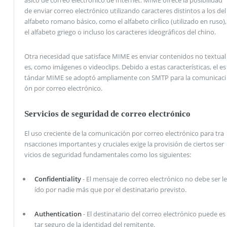
ásico de correo electrónico de Internet. MIME ofrece la posibilidad
de enviar correo electrónico utilizando caracteres distintos a los del
alfabeto romano básico, como el alfabeto cirílico (utilizado en ruso),
el alfabeto griego o incluso los caracteres ideográficos del chino.
Otra necesidad que satisface MIME es enviar contenidos no textual
es, como imágenes o videoclips. Debido a estas características, el es
tándar MIME se adoptó ampliamente con SMTP para la comunicaci
ón por correo electrónico.
Servicios de seguridad de correo electrónico
El uso creciente de la comunicación por correo electrónico para tra
nsacciones importantes y cruciales exige la provisión de ciertos ser
vicios de seguridad fundamentales como los siguientes:
Confidentiality
- El mensaje de correo electrónico no debe ser le
ído por nadie más que por el destinatario previsto.
Authentication
- El destinatario del correo electrónico puede es
tar seguro de la identidad del remitente.