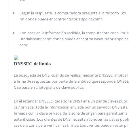
Según la respuesta, la computadora pregunta al directorio ".co
m" donde puede encontrar "tutorialspoint.com".
Con base en la información recibida, la computadora consulta "t
utorialspoint.com" donde puede encontrar www. tutorialspoint.
com.
DNSSEC definido
La búsqueda de DNS, cuando se realiza mediante DNSSEC, implica l
a firma de respuestas por parte de la entidad que responde. DNSSE
C se basa en criptografía de clave pública.
En el estándar DNSSEC, cada zona DNS tiene un par de claves públi
ca / privada. Toda la información enviada por un servidor DNS está
firmada con la clave privada de la zona de origen para garantizar la
autenticidad. Los clientes de DNS necesitan conocer las claves públi
cas de la zona para verificar las firmas. Los clientes pueden estar pr