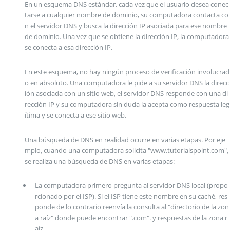
En un esquema DNS estándar, cada vez que el usuario desea conec
tarse a cualquier nombre de dominio, su computadora contacta co
n el servidor DNS y busca la dirección IP asociada para ese nombre
de dominio. Una vez que se obtiene la dirección IP, la computadora
se conecta a esa dirección IP.
En este esquema, no hay ningún proceso de verificación involucrad
o en absoluto. Una computadora le pide a su servidor DNS la direcc
ión asociada con un sitio web, el servidor DNS responde con una di
rección IP y su computadora sin duda la acepta como respuesta leg
ítima y se conecta a ese sitio web.
Una búsqueda de DNS en realidad ocurre en varias etapas. Por eje
mplo, cuando una computadora solicita "www.tutorialspoint.com",
se realiza una búsqueda de DNS en varias etapas:
La computadora primero pregunta al servidor DNS local (propo
rcionado por el ISP). Si el ISP tiene este nombre en su caché, res
ponde de lo contrario reenvía la consulta al "directorio de la zon
a raíz" donde puede encontrar ".com". y respuestas de la zona r
aíz.