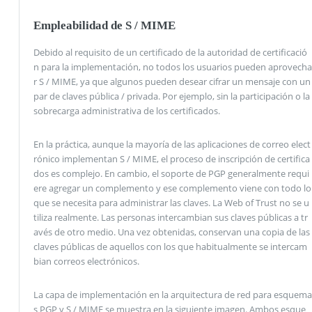
Empleabilidad de S / MIME
Debido al requisito de un certificado de la autoridad de certificació
n para la implementación, no todos los usuarios pueden aprovecha
r S / MIME, ya que algunos pueden desear cifrar un mensaje con un
par de claves pública / privada. Por ejemplo, sin la participación o la
sobrecarga administrativa de los certificados.
En la práctica, aunque la mayoría de las aplicaciones de correo elect
rónico implementan S / MIME, el proceso de inscripción de certifica
dos es complejo. En cambio, el soporte de PGP generalmente requi
ere agregar un complemento y ese complemento viene con todo lo
que se necesita para administrar las claves. La Web of Trust no se u
tiliza realmente. Las personas intercambian sus claves públicas a tr
avés de otro medio. Una vez obtenidas, conservan una copia de las
claves públicas de aquellos con los que habitualmente se intercam
bian correos electrónicos.
La capa de implementación en la arquitectura de red para esquema
s PGP y S / MIME se muestra en la siguiente imagen. Ambos esque