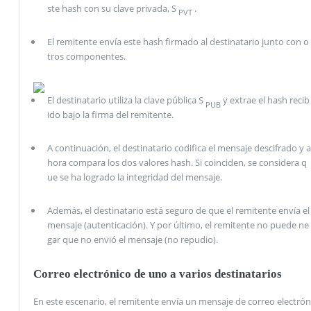
ste hash con su clave privada, S
.
PVT
El remitente envía este hash firmado al destinatario junto con o
tros componentes.
El destinatario utiliza la clave pública S
y extrae el hash recib
PUB
ido bajo la firma del remitente.
A continuación, el destinatario codifica el mensaje descifrado y a
hora compara los dos valores hash. Si coinciden, se considera q
ue se ha logrado la integridad del mensaje.
Además, el destinatario está seguro de que el remitente envía el
mensaje (autenticación). Y por último, el remitente no puede ne
gar que no envió el mensaje (no repudio).
Correo electrónico de uno a varios destinatarios
En este escenario, el remitente envía un mensaje de correo electrón