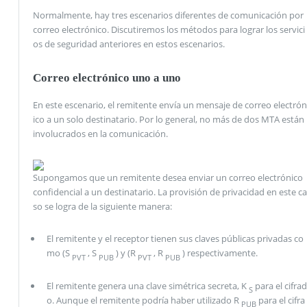
Normalmente, hay tres escenarios diferentes de comunicación por
correo electrónico. Discutiremos los métodos para lograr los servici
os de seguridad anteriores en estos escenarios.
Correo electrónico uno a uno
En este escenario, el remitente envía un mensaje de correo electrón
ico a un solo destinatario. Por lo general, no más de dos MTA están
involucrados en la comunicación.
Supongamos que un remitente desea enviar un correo electrónico
confidencial a un destinatario. La provisión de privacidad en este ca
so se logra de la siguiente manera:
El remitente y el receptor tienen sus claves públicas privadas co
mo (S
, S
) y (R
, R
) respectivamente.
PVT
PUB
PVT
PUB
El remitente genera una clave simétrica secreta, K
para el cifrad
S
o. Aunque el remitente podría haber utilizado R
para el cifra
PUB