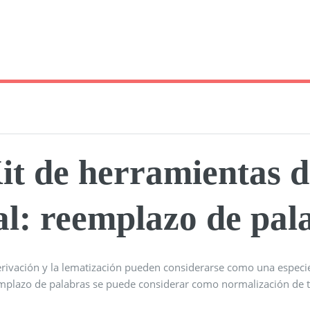
it de herramientas d
al: reemplazo de pal
erivación y la lematización pueden considerarse como una especie
emplazo de palabras se puede considerar como normalización de te