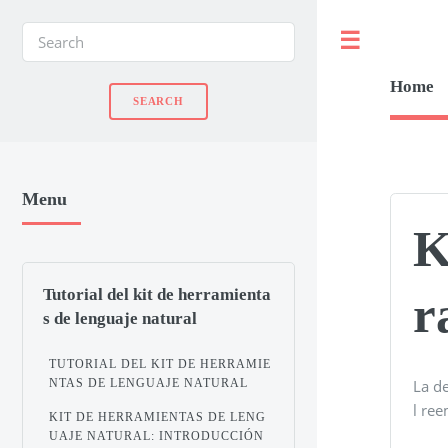
Toggle
Home
Menu
K
Tutorial del kit de herramienta
r
s de lenguaje natural
TUTORIAL DEL KIT DE HERRAMIE
NTAS DE LENGUAJE NATURAL
La d
l re
KIT DE HERRAMIENTAS DE LENG
UAJE NATURAL: INTRODUCCIÓN