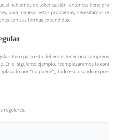
e si hablamos de tokenización, entonces tiene pro
nces, para manejar estos problemas, necesitamos re
ones con sus formas expandidas.
egular
gular. Pero para esto debemos tener una comprens
re. En el siguiente ejemplo, reemplazaremos la cont
emplazado por "no puede"), todo eso usando expres
s regulares.