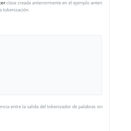
cer
clase creada anteriormente en el ejemplo anteri
a tokenización.
ncia entre la salida del tokenizador de palabras sin