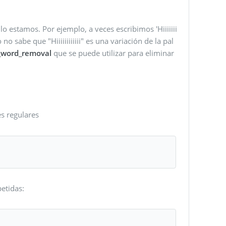
 estamos. Por ejemplo, a veces escribimos 'Hiiiiiii
no sabe que "Hiiiiiiiiiiii" es una variación de la pal
_word_removal
que se puede utilizar para eliminar
es regulares
etidas: