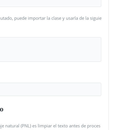
tado, puede importar la clase y usarla de la siguie
to
e natural (PNL) es limpiar el texto antes de proces