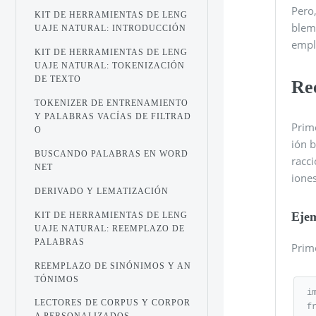
Pero
KIT DE HERRAMIENTAS DE LENG
blem
UAJE NATURAL: INTRODUCCIÓN
empl
KIT DE HERRAMIENTAS DE LENG
UAJE NATURAL: TOKENIZACIÓN
DE TEXTO
Re
TOKENIZER DE ENTRENAMIENTO
Y PALABRAS VACÍAS DE FILTRAD
Prim
O
ión 
BUSCANDO PALABRAS EN WORD
racc
NET
iones
DERIVADO Y LEMATIZACIÓN
Eje
KIT DE HERRAMIENTAS DE LENG
UAJE NATURAL: REEMPLAZO DE
PALABRAS
Prime
REEMPLAZO DE SINÓNIMOS Y AN
TÓNIMOS
im
LECTORES DE CORPUS Y CORPOR
f