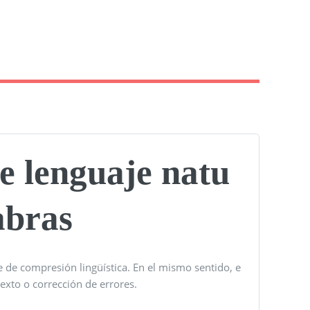
e lenguaje natu
abras
 de compresión lingüística. En el mismo sentido, e
xto o corrección de errores.