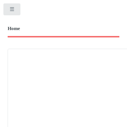
Toggle
Home