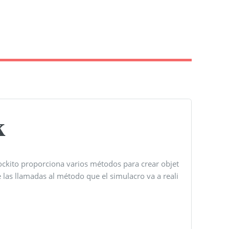
k
ockito proporciona varios métodos para crear objet
 las llamadas al método que el simulacro va a reali