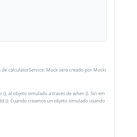
 de calculatorService. Mock será creado por Mocki
(), al objeto simulado a través de when (). Sin em
 add (). Cuando creamos un objeto simulado usando