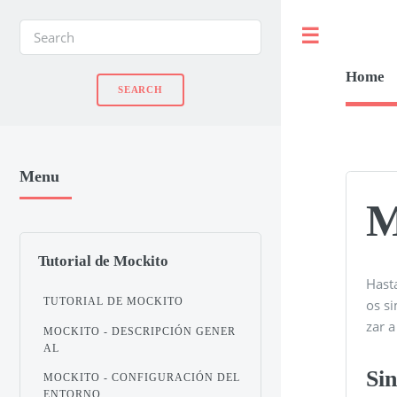
Toggle
Home
Menu
M
Tutorial de Mockito
Hast
TUTORIAL DE MOCKITO
os si
zar 
MOCKITO - DESCRIPCIÓN GENER
AL
Sin
MOCKITO - CONFIGURACIÓN DEL
ENTORNO