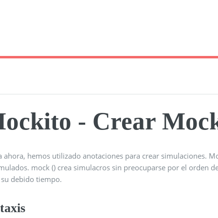
ockito - Crear Moc
a ahora, hemos utilizado anotaciones para crear simulaciones. M
mulados. mock () crea simulacros sin preocuparse por el orden de
a su debido tiempo.
taxis