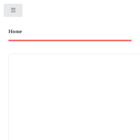
Toggle
Home