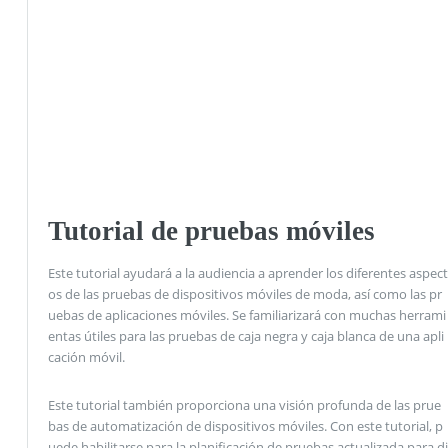
Tutorial de pruebas móviles
Este tutorial ayudará a la audiencia a aprender los diferentes aspect
os de las pruebas de dispositivos móviles de moda, así como las pr
uebas de aplicaciones móviles. Se familiarizará con muchas herrami
entas útiles para las pruebas de caja negra y caja blanca de una apli
cación móvil.
Este tutorial también proporciona una visión profunda de las prue
bas de automatización de dispositivos móviles. Con este tutorial, p
uede habilitarse para la planificación de pruebas actualizada para di