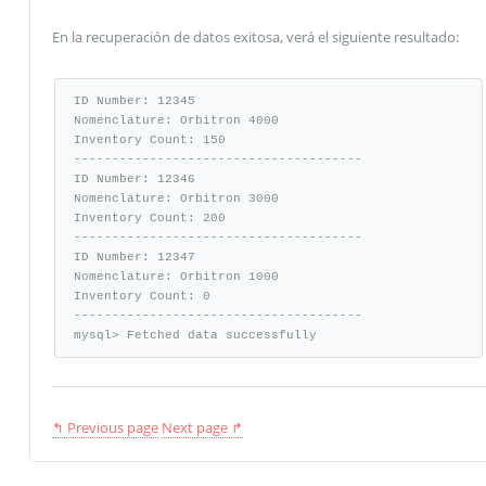
En la recuperación de datos exitosa, verá el siguiente resultado:
ID Number: 12345

Nomenclature: Orbitron 4000

Inventory Count: 150

--------------------------------------

ID Number: 12346

Nomenclature: Orbitron 3000

Inventory Count: 200

--------------------------------------

ID Number: 12347

Nomenclature: Orbitron 1000

Inventory Count: 0

--------------------------------------

mysql> Fetched data successfully
↰ Previous page
Next page ↱