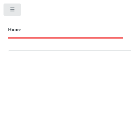
Toggle
Home