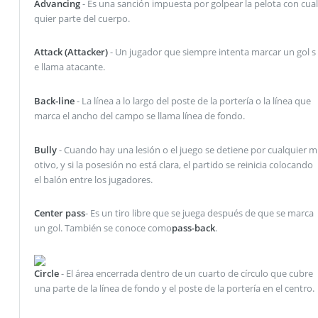
Advancing
- Es una sanción impuesta por golpear la pelota con cual
quier parte del cuerpo.
Attack (Attacker)
- Un jugador que siempre intenta marcar un gol s
e llama atacante.
Back-line
- La línea a lo largo del poste de la portería o la línea que
marca el ancho del campo se llama línea de fondo.
Bully
- Cuando hay una lesión o el juego se detiene por cualquier m
otivo, y si la posesión no está clara, el partido se reinicia colocando
el balón entre los jugadores.
Center pass
- Es un tiro libre que se juega después de que se marca
un gol. También se conoce como
pass-back
.
Circle
- El área encerrada dentro de un cuarto de círculo que cubre
una parte de la línea de fondo y el poste de la portería en el centro.