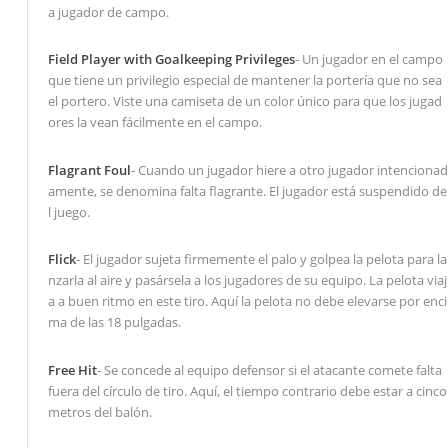
a jugador de campo.
Field Player with Goalkeeping Privileges
- Un jugador en el campo
que tiene un privilegio especial de mantener la portería que no sea
el portero. Viste una camiseta de un color único para que los jugad
ores la vean fácilmente en el campo.
Flagrant Foul
- Cuando un jugador hiere a otro jugador intencionad
amente, se denomina falta flagrante. El jugador está suspendido de
l juego.
Flick
- El jugador sujeta firmemente el palo y golpea la pelota para la
nzarla al aire y pasársela a los jugadores de su equipo. La pelota viaj
a a buen ritmo en este tiro. Aquí la pelota no debe elevarse por enci
ma de las 18 pulgadas.
Free Hit
- Se concede al equipo defensor si el atacante comete falta
fuera del círculo de tiro. Aquí, el tiempo contrario debe estar a cinco
metros del balón.