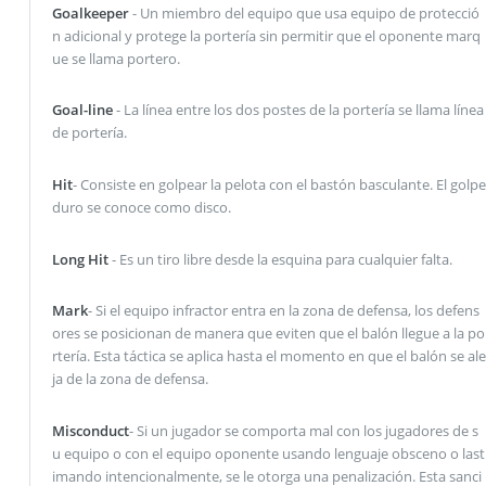
Goalkeeper
- Un miembro del equipo que usa equipo de protecció
n adicional y protege la portería sin permitir que el oponente marq
ue se llama portero.
Goal-line
- La línea entre los dos postes de la portería se llama línea
de portería.
Hit
- Consiste en golpear la pelota con el bastón basculante. El golpe
duro se conoce como disco.
Long Hit
- Es un tiro libre desde la esquina para cualquier falta.
Mark
- Si el equipo infractor entra en la zona de defensa, los defens
ores se posicionan de manera que eviten que el balón llegue a la po
rtería. Esta táctica se aplica hasta el momento en que el balón se ale
ja de la zona de defensa.
Misconduct
- Si un jugador se comporta mal con los jugadores de s
u equipo o con el equipo oponente usando lenguaje obsceno o last
imando intencionalmente, se le otorga una penalización. Esta sanci