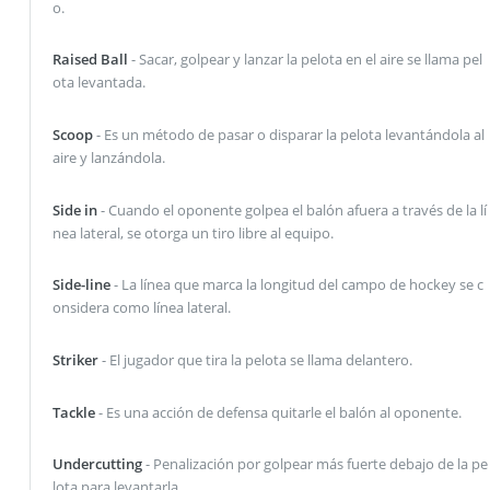
o.
Raised Ball
- Sacar, golpear y lanzar la pelota en el aire se llama pel
ota levantada.
Scoop
- Es un método de pasar o disparar la pelota levantándola al
aire y lanzándola.
Side in
- Cuando el oponente golpea el balón afuera a través de la lí
nea lateral, se otorga un tiro libre al equipo.
Side-line
- La línea que marca la longitud del campo de hockey se c
onsidera como línea lateral.
Striker
- El jugador que tira la pelota se llama delantero.
Tackle
- Es una acción de defensa quitarle el balón al oponente.
Undercutting
- Penalización por golpear más fuerte debajo de la pe
lota para levantarla.