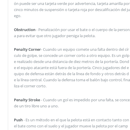
ón puede ser una tarjeta verde por advertencia, tarjeta amarilla por
cinco minutos de suspensión o tarjeta roja por descalificación del ju
ego.
Obstruction
- Penalización por usar el bate o el cuerpo de la person
a para evitar que otro jugador persiga la pelota.
Penalty Corner
- Cuando un equipo comete una falta dentro del cír
culo de golpe, se concede un corner corto a otro equipo. Es un golp
e realizado desde una distancia de diez metros de la portería. Dond
e el equipo atacante está fuera de la portería. Cinco jugadores del e
quipo de defensa están detrás de la línea de fondo y otros detrás d
e la línea central. Cuando la defensa toma el balón bajo control, fina
liza el corner corto.
Penalty Stroke
- Cuando un gol es impedido por una falta, se conce
de un tiro libre uno a uno.
Push
- Es un método en el que la pelota está en contacto tanto con
el bate como con el suelo y el jugador mueve la pelota por el camp