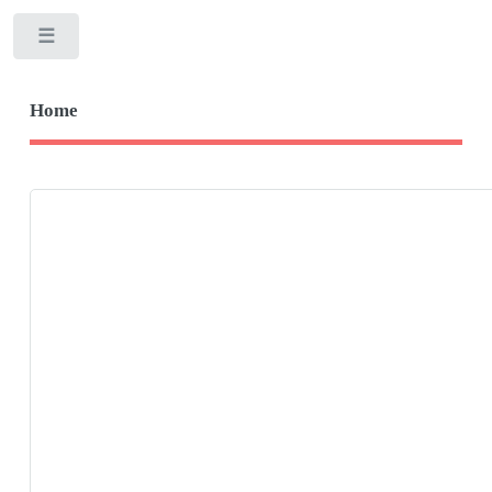
Toggle
Home