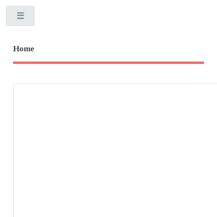
Toggle
Home