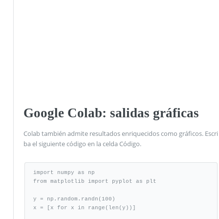
Google Colab: salidas gráficas
Colab también admite resultados enriquecidos como gráficos. Escri
ba el siguiente código en la celda Código.
import numpy as np

from matplotlib import pyplot as plt

y = np.random.randn(100)

x = [x for x in range(len(y))]
