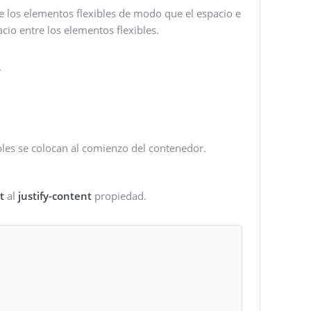
re los elementos flexibles de modo que el espacio e
cio entre los elementos flexibles.
.
ibles se colocan al comienzo del contenedor.
t
al
justify-content
propiedad.