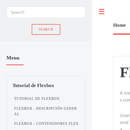
Toggle
Home
Menu
F
Tutorial de Flexbox
A me
TUTORIAL DE FLEXBOX
s co
FLEXBOX - DESCRIPCIÓN GENER
AL
Usan
onal 
FLEXBOX - CONTENEDORES FLEX
a.