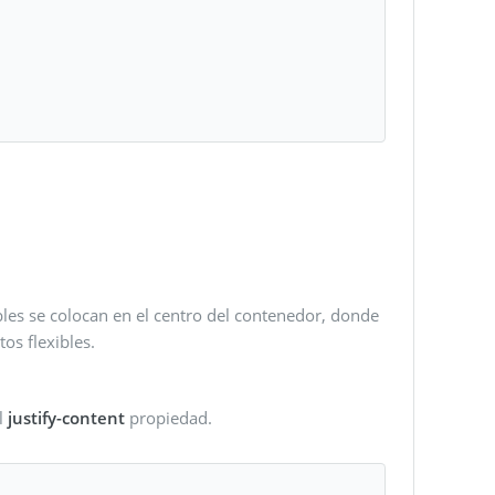
ibles se colocan en el centro del contenedor, donde
tos flexibles.
l
justify-content
propiedad.