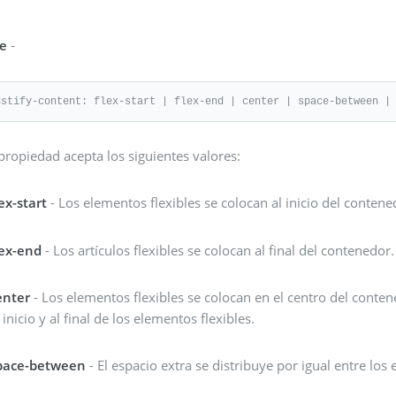
e
-
ustify-content: flex-start | flex-end | center | space-between |
propiedad acepta los siguientes valores:
lex-start
- Los elementos flexibles se colocan al inicio del contene
lex-end
- Los artículos flexibles se colocan al final del contenedor.
enter
- Los elementos flexibles se colocan en el centro del conten
 inicio y al final de los elementos flexibles.
pace-between
- El espacio extra se distribuye por igual entre los 