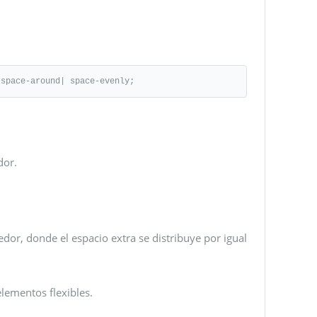
 space-around| space-evenly;
dor.
edor, donde el espacio extra se distribuye por igual
elementos flexibles.