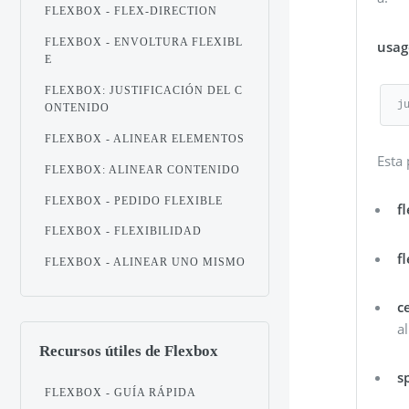
FLEXBOX - FLEX-DIRECTION
FLEXBOX - ENVOLTURA FLEXIBL
usag
E
FLEXBOX: JUSTIFICACIÓN DEL C
j
ONTENIDO
FLEXBOX - ALINEAR ELEMENTOS
Esta 
FLEXBOX: ALINEAR CONTENIDO
FLEXBOX - PEDIDO FLEXIBLE
f
FLEXBOX - FLEXIBILIDAD
f
FLEXBOX - ALINEAR UNO MISMO
c
al
Recursos útiles de Flexbox
s
FLEXBOX - GUÍA RÁPIDA