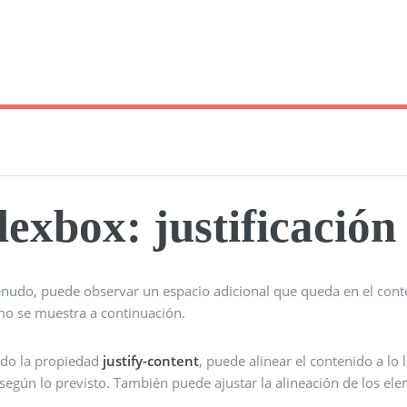
lexbox: justificación
nudo, puede observar un espacio adicional que queda en el conte
mo se muestra a continuación.
do la propiedad
justify-content
, puede alinear el contenido a lo 
según lo previsto. También puede ajustar la alineación de los ele