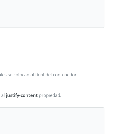
bles se colocan al final del contenedor.
d
al
justify-content
propiedad.