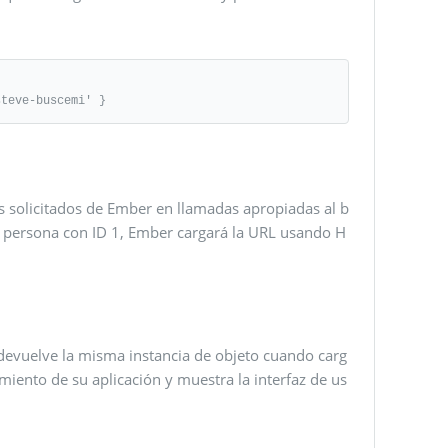
steve-buscemi' }
s solicitados de Ember en llamadas apropiadas al b
na persona con ID 1, Ember cargará la URL usando H
devuelve la misma instancia de objeto cuando carg
imiento de su aplicación y muestra la interfaz de us