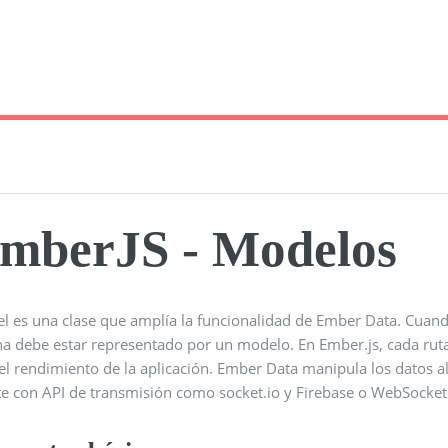
mberJS - Modelos
l es una clase que amplía la funcionalidad de Ember Data. Cuando 
na debe estar representado por un modelo. En Ember.js, cada rut
el rendimiento de la aplicación. Ember Data manipula los datos a
e con API de transmisión como socket.io y Firebase o WebSocket