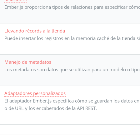
Ember.js proporciona tipos de relaciones para especificar cómo
Llevando récords a la tienda
Puede insertar los registros en la memoria caché de la tienda si
Manejo de metadatos
Los metadatos son datos que se utilizan para un modelo o tipo e
Adaptadores personalizados
El adaptador Ember.js especifica cómo se guardan los datos e
o de URL y los encabezados de la API REST.