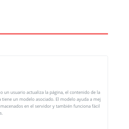
un usuario actualiza la página, el contenido de la
a tiene un modelo asociado. El modelo ayuda a mej
lmacenados en el servidor y también funciona fácil
s.