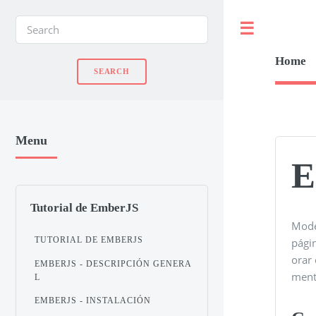
Toggle
Home
Menu
E
Tutorial de EmberJS
Mode
TUTORIAL DE EMBERJS
pági
orar 
EMBERJS - DESCRIPCIÓN GENERA
ment
L
EMBERJS - INSTALACIÓN