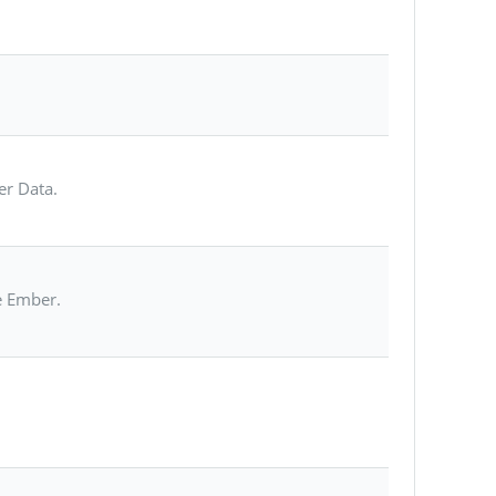
er Data.
e Ember.