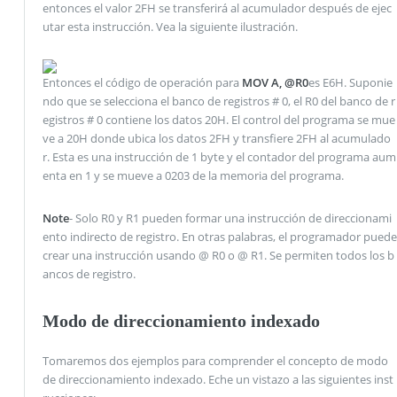
entonces el valor 2FH se transferirá al acumulador después de ejec
utar esta instrucción. Vea la siguiente ilustración.
Entonces el código de operación para
MOV A, @R0
es E6H. Suponie
ndo que se selecciona el banco de registros # 0, el R0 del banco de r
egistros # 0 contiene los datos 20H. El control del programa se mue
ve a 20H donde ubica los datos 2FH y transfiere 2FH al acumulado
r. Esta es una instrucción de 1 byte y el contador del programa aum
enta en 1 y se mueve a 0203 de la memoria del programa.
Note
- Solo R0 y R1 pueden formar una instrucción de direccionami
ento indirecto de registro. En otras palabras, el programador puede
crear una instrucción usando @ R0 o @ R1. Se permiten todos los b
ancos de registro.
Modo de direccionamiento indexado
Tomaremos dos ejemplos para comprender el concepto de modo
de direccionamiento indexado. Eche un vistazo a las siguientes inst