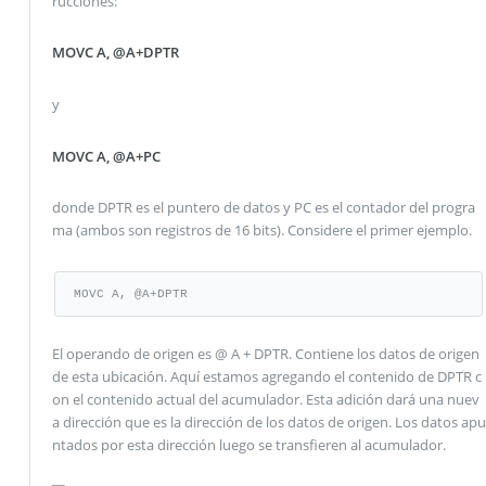
rucciones:
MOVC A, @A+DPTR
y
MOVC A, @A+PC
donde DPTR es el puntero de datos y PC es el contador del progra
ma (ambos son registros de 16 bits). Considere el primer ejemplo.
MOVC A, @A+DPTR
El operando de origen es @ A + DPTR. Contiene los datos de origen
de esta ubicación. Aquí estamos agregando el contenido de DPTR c
on el contenido actual del acumulador. Esta adición dará una nuev
a dirección que es la dirección de los datos de origen. Los datos apu
ntados por esta dirección luego se transfieren al acumulador.