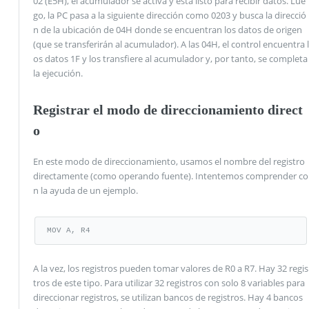
02 (E5H), el acumulador se activa y está listo para recibir datos. Lue
go, la PC pasa a la siguiente dirección como 0203 y busca la direcció
n de la ubicación de 04H donde se encuentran los datos de origen
(que se transferirán al acumulador). A las 04H, el control encuentra l
os datos 1F y los transfiere al acumulador y, por tanto, se completa
la ejecución.
Registrar el modo de direccionamiento direct
o
En este modo de direccionamiento, usamos el nombre del registro
directamente (como operando fuente). Intentemos comprender co
n la ayuda de un ejemplo.
MOV A, R4
A la vez, los registros pueden tomar valores de R0 a R7. Hay 32 regis
tros de este tipo. Para utilizar 32 registros con solo 8 variables para
direccionar registros, se utilizan bancos de registros. Hay 4 bancos