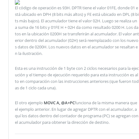
El código de operación es 93H. DPTR tiene el valor 01FE, donde 01 e
stá ubicado en DPH (8 bits más altos) y FE está ubicado en DPL (8 bi
ts más bajos). El acumulador tiene el valor 02H. Luego se realiza un
a suma de 16 bits y 01FE H + 02H da como resultado 0200 H. Los da
tos en la ubicación 0200H se transferirán al acumulador. El valor ant
erior dentro del acumulador (02H) será reemplazado con los nuevo
s datos de 0200H. Los nuevos datos en el acumulador se resaltan e
n la ilustración.
Esta es una instrucción de 1 byte con 2 ciclos necesarios para la ejec
ución y el tiempo de ejecución requerido para esta instrucción es al
to en comparación con las instrucciones anteriores (que fueron tod
as de 1 ciclo cada una).
El otro ejemplo
MOVC A, @A+PC
funciona de la misma manera que
el ejemplo anterior. En lugar de agregar DPTR con el acumulador, a
quí los datos dentro del contador de programa (PC) se agregan con
el acumulador para obtener la dirección de destino.