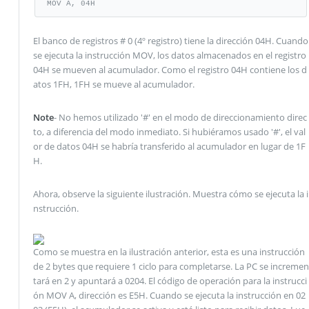
MOV A, 04H
El banco de registros # 0 (4º registro) tiene la dirección 04H. Cuando
se ejecuta la instrucción MOV, los datos almacenados en el registro
04H se mueven al acumulador. Como el registro 04H contiene los d
atos 1FH, 1FH se mueve al acumulador.
Note
- No hemos utilizado '#' en el modo de direccionamiento direc
to, a diferencia del modo inmediato. Si hubiéramos usado '#', el val
or de datos 04H se habría transferido al acumulador en lugar de 1F
H.
Ahora, observe la siguiente ilustración. Muestra cómo se ejecuta la i
nstrucción.
Como se muestra en la ilustración anterior, esta es una instrucción
de 2 bytes que requiere 1 ciclo para completarse. La PC se incremen
tará en 2 y apuntará a 0204. El código de operación para la instrucci
ón MOV A, dirección es E5H. Cuando se ejecuta la instrucción en 02