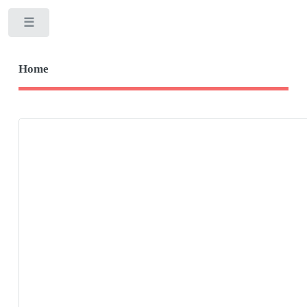
Toggle
Home