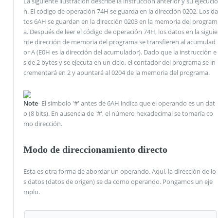
La siguiente ilustración describe la instrucción anterior y su ejecució
n. El código de operación 74H se guarda en la dirección 0202. Los da
tos 6AH se guardan en la dirección 0203 en la memoria del program
a. Después de leer el código de operación 74H, los datos en la siguie
nte dirección de memoria del programa se transfieren al acumulad
or A (E0H es la dirección del acumulador). Dado que la instrucción e
s de 2 bytes y se ejecuta en un ciclo, el contador del programa se in
crementará en 2 y apuntará al 0204 de la memoria del programa.
Note
- El símbolo '#' antes de 6AH indica que el operando es un dat
o (8 bits). En ausencia de '#', el número hexadecimal se tomaría co
mo dirección.
Modo de direccionamiento directo
Esta es otra forma de abordar un operando. Aquí, la dirección de lo
s datos (datos de origen) se da como operando. Pongamos un eje
mplo.