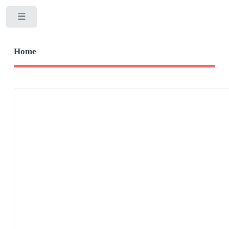
Toggle
Home