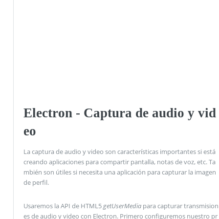
Electron - Captura de audio y vid
eo
La captura de audio y video son características importantes si está
creando aplicaciones para compartir pantalla, notas de voz, etc. Ta
mbién son útiles si necesita una aplicación para capturar la imagen
de perfil.
Usaremos la API de HTML5
getUserMedia
para capturar transmision
es de audio y video con Electron. Primero configuremos nuestro pr