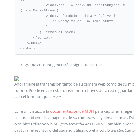
            video.src = window.URL.createObjectURL
(localMediaStream)

            video.onloadedmetadata = (e) => {

               // Ready to go. Do some stuff.

            };

         }, errorCallback)

      </script>

   </body>

</html>
El programa anterior generará la siguiente salida:
Ahora tiene la transmisión tanto de su cámara web como de su mic
rófono. Puede enviar esta transmisión a través de la red o guardarl
a en el formato que desee.
Eche un vistazo a la
documentación de MDN
para capturar imágen
es para obtener las imágenes de su cámara web y almacenarlas. Est
o se hizo utilizando la API
getUserMedia de
HTML5 . También puede
capturar el escritorio del usuario utilizando el módulo
desktopCaptu