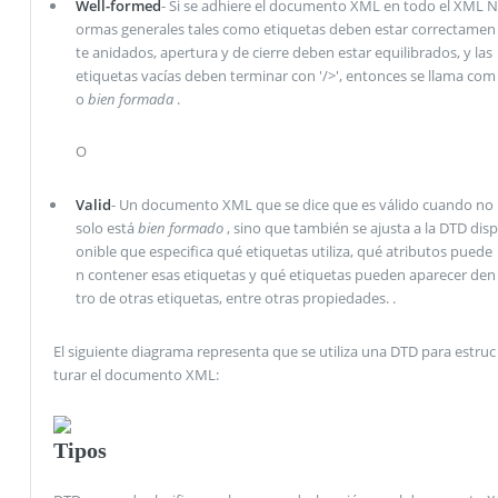
Well-formed
- Si se adhiere el documento XML en todo el XML N
ormas generales tales como etiquetas deben estar correctamen
te anidados, apertura y de cierre deben estar equilibrados, y las
etiquetas vacías deben terminar con '/>', entonces se llama com
o
bien formada
.
O
Valid
- Un documento XML que se dice que es válido cuando no
solo está
bien formado
, sino que también se ajusta a la DTD disp
onible que especifica qué etiquetas utiliza, qué atributos puede
n contener esas etiquetas y qué etiquetas pueden aparecer den
tro de otras etiquetas, entre otras propiedades. .
El siguiente diagrama representa que se utiliza una DTD para estruc
turar el documento XML:
Tipos