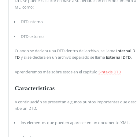
DTD se puede clasificar en base a su declaración en el documento X
ML, como:
DTD interno
DTD externo
Cuando se declara una DTD dentro del archivo, se llama
Internal D
TD
y si se declara en un archivo separado se llama
External DTD
.
Aprenderemos más sobre estos en el capítulo
Sintaxis DTD
Caracteristicas
A continuación se presentan algunos puntos importantes que desc
ribe un DTD:
los elementos que pueden aparecer en un documento XML.