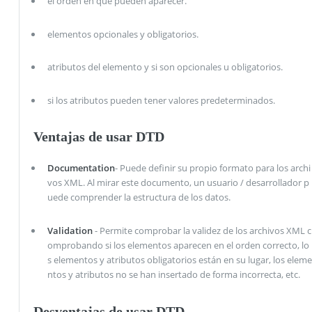
el orden en que pueden aparecer.
elementos opcionales y obligatorios.
atributos del elemento y si son opcionales u obligatorios.
si los atributos pueden tener valores predeterminados.
Ventajas de usar DTD
Documentation
- Puede definir su propio formato para los archi
vos XML. Al mirar este documento, un usuario / desarrollador p
uede comprender la estructura de los datos.
Validation
- Permite comprobar la validez de los archivos XML c
omprobando si los elementos aparecen en el orden correcto, lo
s elementos y atributos obligatorios están en su lugar, los eleme
ntos y atributos no se han insertado de forma incorrecta, etc.
Desventajas de usar DTD