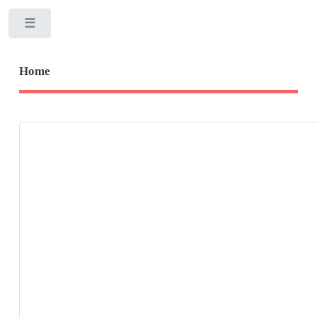
Toggle
Home