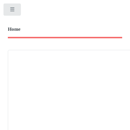
Toggle
Home