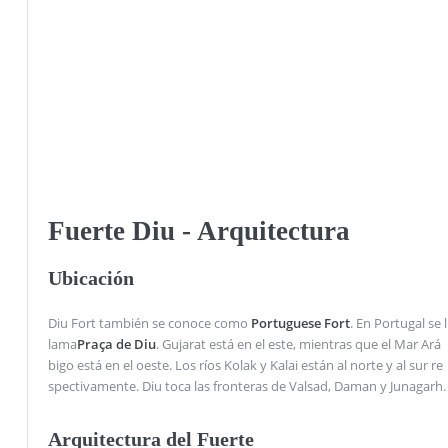
Fuerte Diu - Arquitectura
Ubicación
Diu Fort también se conoce como
Portuguese Fort
. En Portugal se l
lama
Praça de Diu
. Gujarat está en el este, mientras que el Mar Ará
bigo está en el oeste. Los ríos Kolak y Kalai están al norte y al sur re
spectivamente. Diu toca las fronteras de Valsad, Daman y Junagarh.
Arquitectura del Fuerte