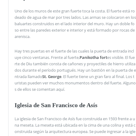
Uno de los muros de este gran fuerte toca la costa. El fuerte está ro
deado de agua de mar por tres lados. Las armas se colocaron en los
baluartes construidos en el lado interior del muro. Hay un doble fo
so entre las paredes exterior e interior y está formado por rocas de
arenisca.
Hay tres puertas en el fuerte de las cuales la puerta de entrada incl
uye cinco ventanas. Frente al fuerte,
Panikotha fort
es visible. El fue
rte de Diu también consta de cañones y proyectiles de hierro utiliza
dos durante el período portugués. Hay un bastión en la puerta de e
ntrada llamado
St. George
. El fuerte tiene un gran faro al final. Los t
uristas pueden ver muchos monumentos dentro del fuerte. Alguno
s de ellos se comentan aquí.
Iglesia de San Francisco de Asís
La iglesia de San Francisco de Asís fue construida en 1593 frente a u
na meseta. La meseta está ubicada en la cima de una colina y está c
onstruida según la arquitectura europea. Se puede ingresar a la igle