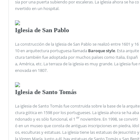
sia por una puerta subiendo por escaleras. La iglesia ahora se ha co
nvertido en un hospital.
Iglesia de San Pablo
La construcción de la Iglesia de San Pablo se realizó entre 1601 y 16
10 en arquitectura portuguesa llamada
Baroque style
. Esta arquite
ctura también fue adoptada por muchos países como Italia, Españ
a, América, etc. La terraza de la iglesia es muy grande. La iglesia fue r
enovada en 1807.
Iglesia de Santo Tomás
La iglesia de Santo Tomás fue construida sobre la base de la arquite
ctura gótica en 1598 por los portugueses. La iglesia ahora se ha aba
er
ndonado y es sólo funcional, el 1
noviembre. En 1998, se convirti
ó en un museo que consta de antiguas inscripciones en piedra, ídol
os, esculturas y estatuas. La iglesia tiene las estatuas de Jesucristo y
la Virgen María. Junto a él, hay estatuas de Santo Tomás y San Benit