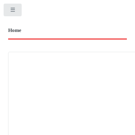
Toggle
Home