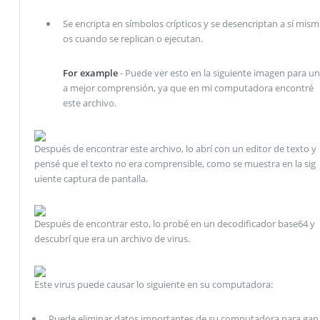
Se encripta en símbolos crípticos y se desencriptan a sí mism
os cuando se replican o ejecutan.
For example
- Puede ver esto en la siguiente imagen para un
a mejor comprensión, ya que en mi computadora encontré
este archivo.
Después de encontrar este archivo, lo abrí con un editor de texto y
pensé que el texto no era comprensible, como se muestra en la sig
uiente captura de pantalla.
Después de encontrar esto, lo probé en un decodificador base64 y
descubrí que era un archivo de virus.
Este virus puede causar lo siguiente en su computadora:
Puede eliminar datos importantes de su computadora para gan