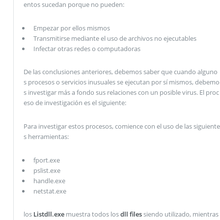
entos sucedan porque no pueden:
Empezar por ellos mismos
Transmitirse mediante el uso de archivos no ejecutables
Infectar otras redes o computadoras
De las conclusiones anteriores, debemos saber que cuando alguno
s procesos o servicios inusuales se ejecutan por sí mismos, debemo
s investigar más a fondo sus relaciones con un posible virus. El proc
eso de investigación es el siguiente:
Para investigar estos procesos, comience con el uso de las siguiente
s herramientas:
fport.exe
pslist.exe
handle.exe
netstat.exe
los
Listdll.exe
muestra todos los
dll files
siendo utilizado, mientras