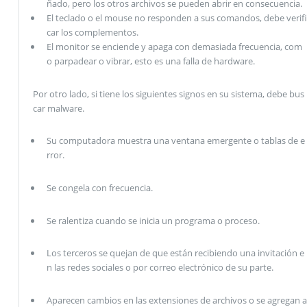
ñado, pero los otros archivos se pueden abrir en consecuencia.
El teclado o el mouse no responden a sus comandos, debe verifi
car los complementos.
El monitor se enciende y apaga con demasiada frecuencia, com
o parpadear o vibrar, esto es una falla de hardware.
Por otro lado, si tiene los siguientes signos en su sistema, debe bus
car malware.
Su computadora muestra una ventana emergente o tablas de e
rror.
Se congela con frecuencia.
Se ralentiza cuando se inicia un programa o proceso.
Los terceros se quejan de que están recibiendo una invitación e
n las redes sociales o por correo electrónico de su parte.
Aparecen cambios en las extensiones de archivos o se agregan a