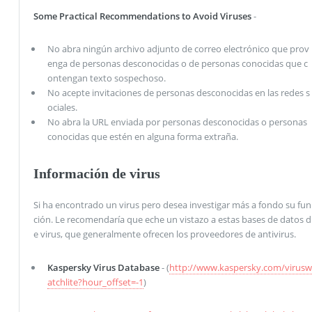
Some Practical Recommendations to Avoid Viruses
-
No abra ningún archivo adjunto de correo electrónico que prov
enga de personas desconocidas o de personas conocidas que c
ontengan texto sospechoso.
No acepte invitaciones de personas desconocidas en las redes s
ociales.
No abra la URL enviada por personas desconocidas o personas
conocidas que estén en alguna forma extraña.
Información de virus
Si ha encontrado un virus pero desea investigar más a fondo su fun
ción. Le recomendaría que eche un vistazo a estas bases de datos d
e virus, que generalmente ofrecen los proveedores de antivirus.
Kaspersky Virus Database
- (
http://www.kaspersky.com/virusw
atchlite?hour_offset=-1
)