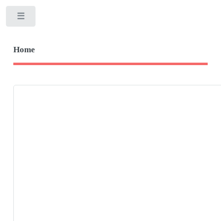
Toggle
Home