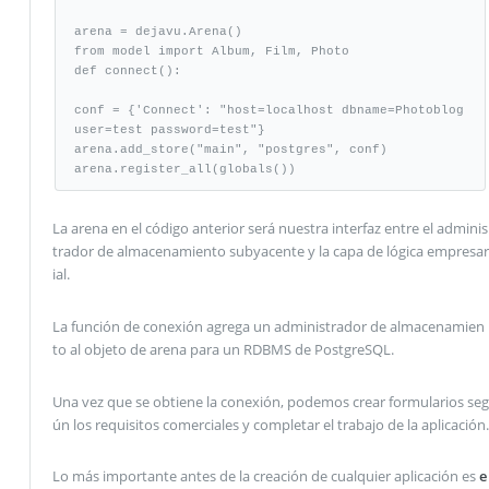
arena = dejavu.Arena()

from model import Album, Film, Photo

def connect():

conf = {'Connect': "host=localhost dbname=Photoblog 
user=test password=test"}

arena.add_store("main", "postgres", conf)

arena.register_all(globals())
La arena en el código anterior será nuestra interfaz entre el adminis
trador de almacenamiento subyacente y la capa de lógica empresar
ial.
La función de conexión agrega un administrador de almacenamien
to al objeto de arena para un RDBMS de PostgreSQL.
Una vez que se obtiene la conexión, podemos crear formularios seg
ún los requisitos comerciales y completar el trabajo de la aplicación.
Lo más importante antes de la creación de cualquier aplicación es
e