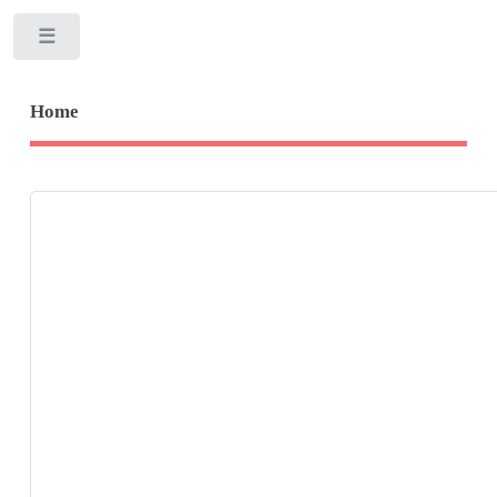
Toggle
Home