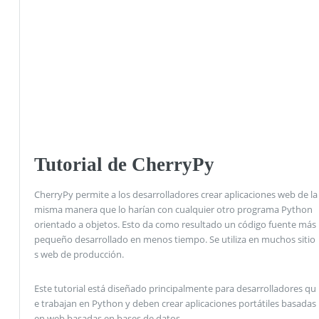
Tutorial de CherryPy
CherryPy permite a los desarrolladores crear aplicaciones web de la
misma manera que lo harían con cualquier otro programa Python
orientado a objetos. Esto da como resultado un código fuente más
pequeño desarrollado en menos tiempo. Se utiliza en muchos sitio
s web de producción.
Este tutorial está diseñado principalmente para desarrolladores qu
e trabajan en Python y deben crear aplicaciones portátiles basadas
en web basadas en bases de datos.