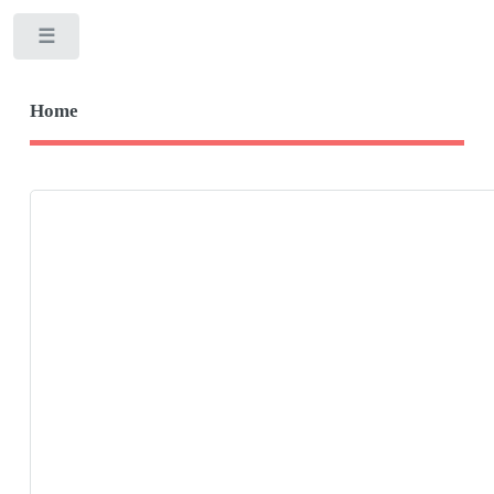
Toggle
Home