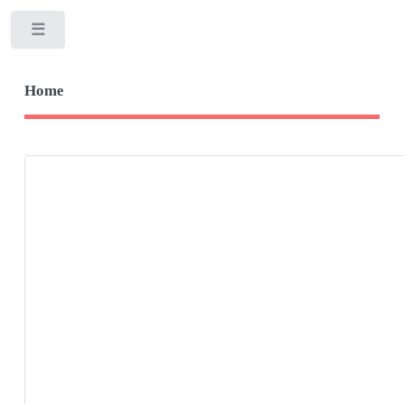
Toggle
Home