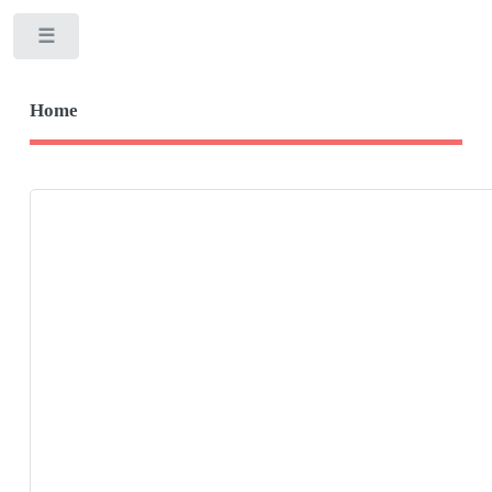
Toggle
Home