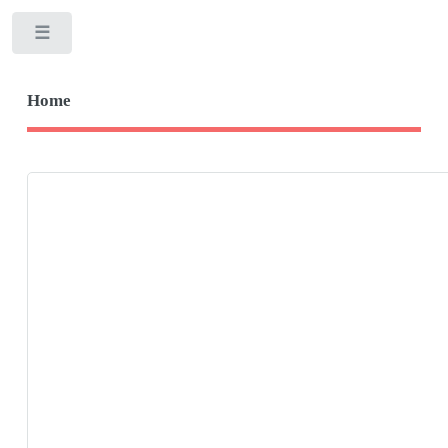
Toggle
Home