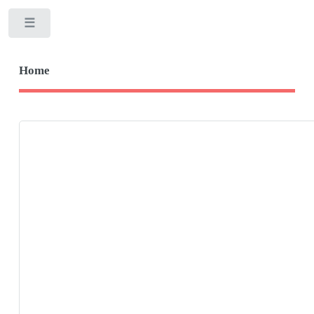
Toggle
Home