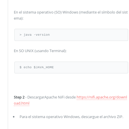
En el sistema operativo (SO) Windows (mediante el símbolo del sist
ema):
> java -version
En SO UNIX (usando Terminal):
$ echo $JAVA_HOME
Step 2
- DescargarApache NiFi desde
https://nifi.apache.org/downl
oad.html
Para el sistema operativo Windows, descargue el archivo ZIP.