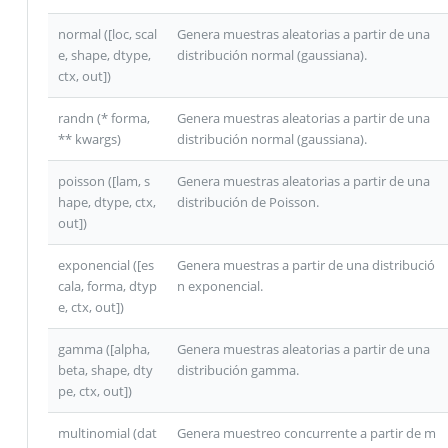
normal ([loc, scal
Genera muestras aleatorias a partir de una
e, shape, dtype,
distribución normal (gaussiana).
ctx, out])
randn (* forma,
Genera muestras aleatorias a partir de una
** kwargs)
distribución normal (gaussiana).
poisson ([lam, s
Genera muestras aleatorias a partir de una
hape, dtype, ctx,
distribución de Poisson.
out])
exponencial ([es
Genera muestras a partir de una distribució
cala, forma, dtyp
n exponencial.
e, ctx, out])
gamma ([alpha,
Genera muestras aleatorias a partir de una
beta, shape, dty
distribución gamma.
pe, ctx, out])
multinomial (dat
Genera muestreo concurrente a partir de m