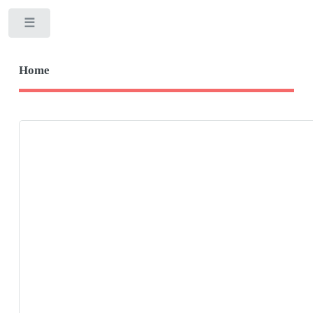
Toggle
Home