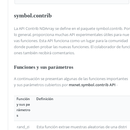
symbol.contrib
La API Contrib NDArray se define en el paquete symbol.contrib. Por
lo general, proporciona muchas API experimentales útiles para nue
vas funciones. Esta API funciona como un lugar para la comunidad
donde pueden probar las nuevas funciones. El colaborador de funci
ones también recibirá comentarios.
Funciones y sus parámetros
A continuación se presentan algunas de las funciones importantes
y sus parámetros cubiertos por
mxnet.symbol.contrib API
-
Función
Definición
y sus pa
rámetro
s
rand_zi
Esta función extrae muestras aleatorias de una distri