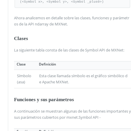
(<Symbol x>, <Symbol y>, <Symbol _plus0>)
Ahora analicemos en detalle sobre las clases, funciones y parámetr
os de la API ndarray de MXNet.
Clases
La siguiente tabla consta de las clases de Symbol API de MXNet:
Clase
Definición
Símbolo
Esta clase llamada símbolo es el gráfico simbólico d
(asa)
e Apache MXNet.
Funciones y sus parámetros
A continuación se muestran algunas de las funciones importantes y
sus parámetros cubiertos por mxnet.Symbol API -