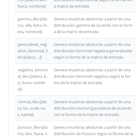
fuera, nombre])
a matriz de entrada.
gamma_like ([da
Genera muestras aleatorias a partir de una
tos, alfa, beta, fu
distribución gamma de acuerdo con la form
era, nombre])
a de la matriz de entrada.
generalized_neg
Genera muestras aleatorias a partir de una
ative_binomial_li
distribución binomial negativa generalizada
ke ([datos,…])
según la forma de la matriz de entrada.
negative_binomi
Genera muestras aleatorias a partir de una
al_like ([datos, k,
distribución binomial negativa según la for
p, fuera, nombr
ma de la matriz de entrada.
e])
normal_like ([da
Genera muestras aleatorias a partir de una
ta, loc, scale, ou
distribución normal (gaussiana) de acuerdo
t, name])
con la forma de la matriz de entrada.
poisson_like ([da
Genera muestras aleatorias a partir de una
tos, lam, fuera, n
distribución de Poisson según la forma de la