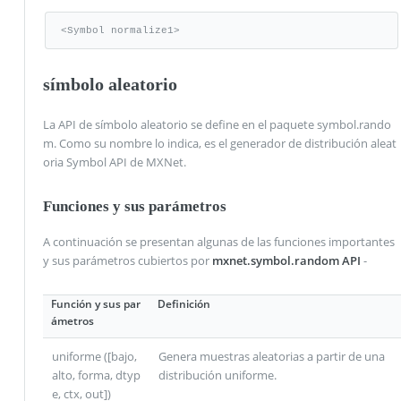
<Symbol normalize1>
símbolo aleatorio
La API de símbolo aleatorio se define en el paquete symbol.rando
m. Como su nombre lo indica, es el generador de distribución aleat
oria Symbol API de MXNet.
Funciones y sus parámetros
A continuación se presentan algunas de las funciones importantes
y sus parámetros cubiertos por
mxnet.symbol.random API
-
Función y sus par
Definición
ámetros
uniforme ([bajo,
Genera muestras aleatorias a partir de una
alto, forma, dtyp
distribución uniforme.
e, ctx, out])