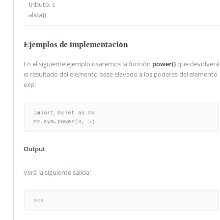
tributo, s
alida])
Ejemplos de implementación
En el siguiente ejemplo usaremos la función
power()
que devolverá
el resultado del elemento base elevado a los poderes del elemento
exp:
import mxnet as mx

mx.sym.power(3, 5)
Output
Verá la siguiente salida:
243