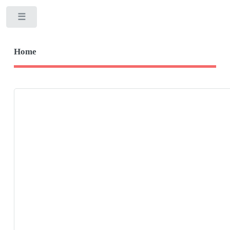
Toggle
Home