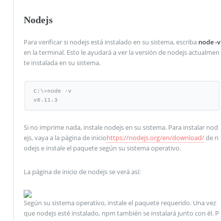
Nodejs
Para verificar si nodejs está instalado en su sistema, escriba
node -v
en la terminal. Esto le ayudará a ver la versión de nodejs actualmen
te instalada en su sistema.
C:\>node -v

v8.11.3
Si no imprime nada, instale nodejs en su sistema. Para instalar nod
ejs, vaya a la página de inicio
https://nodejs.org/en/download/
de n
odejs e instale el paquete según su sistema operativo.
La página de inicio de nodejs se verá así:
Según su sistema operativo, instale el paquete requerido. Una vez
que nodejs esté instalado, npm también se instalará junto con él. P