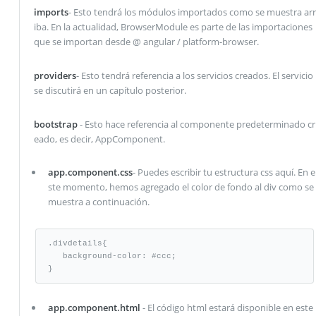
imports
- Esto tendrá los módulos importados como se muestra arr
iba. En la actualidad, BrowserModule es parte de las importaciones
que se importan desde @ angular / platform-browser.
providers
- Esto tendrá referencia a los servicios creados. El servicio
se discutirá en un capítulo posterior.
bootstrap
- Esto hace referencia al componente predeterminado cr
eado, es decir, AppComponent.
app.component.css
- Puedes escribir tu estructura css aquí. En e
ste momento, hemos agregado el color de fondo al div como se
muestra a continuación.
.divdetails{

   background-color: #ccc;

}
app.component.html
- El código html estará disponible en este