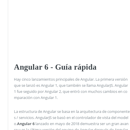
Angular 6 - Guía rápida
Hay cinco lanzamientos principales de Angular. La primera versión
que se lanzó es Angular 1, que también se llama AngularJS. Angular
1 fue seguido por Angular 2, que entró con muchos cambios en co
mparación con Angular 1.
La estructura de Angular se basa en la arquitectura de componente
s / servicios. AngularJS se basó en el controlador de vista del model
o.
Angular 6
lanzado en mayo de 2018 demuestra ser un gran avan
ce y es la última versión del equipo de Angular después de Angular