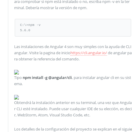
ara comprobar si npm está instalado o no, escriba npm -v en la ter
minal. Debería mostrar la versión de npm.
C:\>npm -v

5.6.0
Las instalaciones de Angular 4 son muy simples con la ayuda de CLI
angular. Visite la pagina de inicio
https://cli.angular.io/
de angular pa
ra obtener la referencia del comando.
Tipo
npm install -g @angular/cli
, para instalar angular cli en su sist
ema.
Obtendrá la instalación anterior en su terminal, una vez que Angula
r CLI esté instalado. Puede usar cualquier IDE de su elección, es deci
r, WebStorm, Atom, Visual Studio Code, etc.
Los detalles de la configuración del proyecto se explican en el siguie