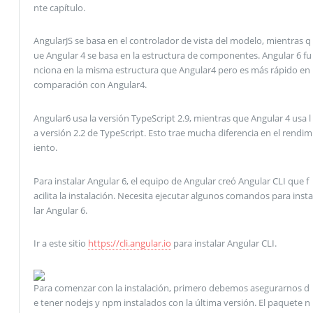
nte capítulo.
AngularJS se basa en el controlador de vista del modelo, mientras q
ue Angular 4 se basa en la estructura de componentes. Angular 6 fu
nciona en la misma estructura que Angular4 pero es más rápido en
comparación con Angular4.
Angular6 usa la versión TypeScript 2.9, mientras que Angular 4 usa l
a versión 2.2 de TypeScript. Esto trae mucha diferencia en el rendim
iento.
Para instalar Angular 6, el equipo de Angular creó Angular CLI que f
acilita la instalación. Necesita ejecutar algunos comandos para insta
lar Angular 6.
Ir a este sitio
https://cli.angular.io
para instalar Angular CLI.
Para comenzar con la instalación, primero debemos asegurarnos d
e tener nodejs y npm instalados con la última versión. El paquete n