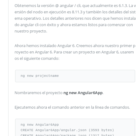
Obtenemos la versión @ angular / cli, que actualmente es 6.1.3. La v
ersión del nodo en ejecución es 8.11.3 y también los detalles del sist
ema operativo. Los detalles anteriores nos dicen que hemos instala
do angular cli con éxito y ahora estamos listos para comenzar con
nuestro proyecto.
Ahora hemos instalado Angular 6. Creemos ahora nuestro primer p
royecto en Angular 6. Para crear un proyecto en Angular 6, usarem
os el siguiente comando:
ng new projectname
Nombraremos el proyecto
ng new Angular6App
.
Ejecutemos ahora el comando anterior en la línea de comandos.
ng new Angular6App

CREATE Angular6App/angular.json (3593 bytes)

CREATE Angular6App/package.json (1317 bytes)
