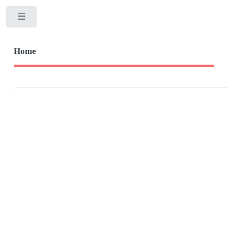
Toggle
Home