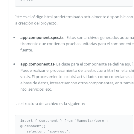
</div>
Este es el código html predeterminado actualmente disponible con
la creación del proyecto.
app.component.spec.ts
- Estos son archivos generados automá
ticamente que contienen pruebas unitarias para el componente
fuente.
app.component.ts
- La clase para el componente se define aquí.
Puede realizar el procesamiento de la estructura html en el archi
vo .ts. El procesamiento incluirá actividades como conectarse a l
a base de datos, interactuar con otros componentes, enrutamie
nto, servicios, etc.
La estructura del archivo es la siguiente:
import { Component } from '@angular/core';

@Component({

   selector: 'app-root',
