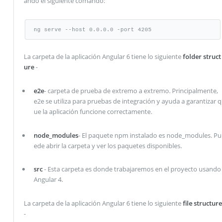
ando el siguiente comando:
ng serve --host 0.0.0.0 -port 4205
La carpeta de la aplicación Angular 6 tiene lo siguiente
folder struct
ure
-
e2e
- carpeta de prueba de extremo a extremo. Principalmente,
e2e se utiliza para pruebas de integración y ayuda a garantizar q
ue la aplicación funcione correctamente.
node_modules
- El paquete npm instalado es node_modules. Pu
ede abrir la carpeta y ver los paquetes disponibles.
src
- Esta carpeta es donde trabajaremos en el proyecto usando
Angular 4.
La carpeta de la aplicación Angular 6 tiene lo siguiente
file structure
-