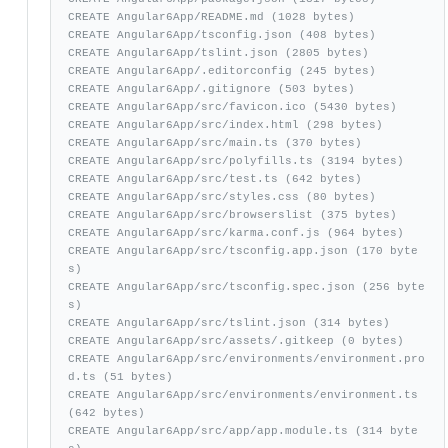
CREATE Angular6App/README.md (1028 bytes)

CREATE Angular6App/tsconfig.json (408 bytes)

CREATE Angular6App/tslint.json (2805 bytes)

CREATE Angular6App/.editorconfig (245 bytes)

CREATE Angular6App/.gitignore (503 bytes)

CREATE Angular6App/src/favicon.ico (5430 bytes)

CREATE Angular6App/src/index.html (298 bytes)

CREATE Angular6App/src/main.ts (370 bytes)

CREATE Angular6App/src/polyfills.ts (3194 bytes)

CREATE Angular6App/src/test.ts (642 bytes)

CREATE Angular6App/src/styles.css (80 bytes)

CREATE Angular6App/src/browserslist (375 bytes)

CREATE Angular6App/src/karma.conf.js (964 bytes)

CREATE Angular6App/src/tsconfig.app.json (170 byte
s)

CREATE Angular6App/src/tsconfig.spec.json (256 byte
s)

CREATE Angular6App/src/tslint.json (314 bytes)

CREATE Angular6App/src/assets/.gitkeep (0 bytes)

CREATE Angular6App/src/environments/environment.pro
d.ts (51 bytes)

CREATE Angular6App/src/environments/environment.ts 
(642 bytes)

CREATE Angular6App/src/app/app.module.ts (314 byte