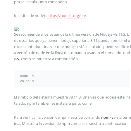
pm se instala junto con nodejs.
Ir al sitio de nodejs
https://nodejs.org/en/
.
Se recomienda a los usuarios la última versión de Nodejs v8.11.3. L
os usuarios que ya tienen nodejs superior a 8.11 pueden omitir el p
roceso anterior. Una vez que nodejs está instalado, puede verificar l
a versión de node en la línea de comando usando el comando, nod
e
-v
, como se muestra a continuación -
node -v

v8.11.3
El símbolo del sistema muestra v8.11.3. Una vez que nodejs esté ins
talado, npm también se instalará junto con él.
Para verificar la versión de npm, escriba comando
npm -v
en la term
inal. Mostrará la versión de npm como se muestra a continuación.