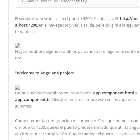
i ?wdm?: Compiled successfully.
El servidor web se inicia en el puerto 4200. Escriba la URL
http://loc
alhost:4200/
en el navegador y ver la salida. Se le dirigirá a la siguien
te pantalla:
Hagamos ahora algunos cambios para mostrar el siguiente conteni
do:
"Welcome to Angular 6 project"
Hemos realizado cambios en los archivos:
app.component.html
y
app.component.ts
. Discutiremos más sobre esto en los capítulos si
guientes.
Completemos la configuración del proyecto. Si ve que hemos usad
o el puerto 4200, que es el puerto predeterminado que utiliza angul
ar-cli durante la compilación. Puede cambiar el puerto si lo desea us