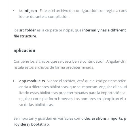
tslint.json
- Este es el archivo de configuración con reglas a cons
iderar durante la compilación.
los
src folder
es la carpeta principal, que
internally has a different
file structure
.
aplicación
Contiene los archivos que se describen a continuación. Angular-cli i
nstala estos archivos de forma predeterminada.
app.module.ts
- Si abre el archivo, verá que el código tiene refer
encia a diferentes bibliotecas, que se importan. Angular-cli ha uti
lizado estas bibliotecas predeterminadas para la importación: a
ngular / core, platform-browser. Los nombres en sí explican el u
so de las bibliotecas.
Se importan y guardan en variables como
declarations, imports, p
roviders
y
bootstrap
.