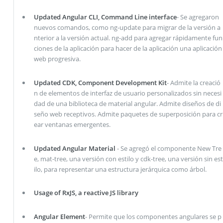
Updated Angular CLI, Command Line interface
- Se agregaron
nuevos comandos, como ng-update para migrar de la versión a
nterior a la versión actual. ng-add para agregar rápidamente fun
ciones de la aplicación para hacer de la aplicación una aplicación
web progresiva.
Updated CDK, Component Development Kit
- Admite la creació
n de elementos de interfaz de usuario personalizados sin necesi
dad de una biblioteca de material angular. Admite diseños de di
seño web receptivos. Admite paquetes de superposición para cr
ear ventanas emergentes.
Updated Angular Material
- Se agregó el componente New Tre
e, mat-tree, una versión con estilo y cdk-tree, una versión sin est
ilo, para representar una estructura jerárquica como árbol.
Usage of RxJS, a reactive JS library
Angular Element
- Permite que los componentes angulares se p