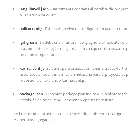
.angular-cli.json
- Básicamente contiene el nombre del proyect
o, la versión de cli, etc.
.editorconfig
- Este es el archivo de configuración para el editor.
.gitignore
- Se debe enviar un archivo .gitignore al repositorio p
ara compartir las reglas de ignorar con cualquier otro usuario q
ue clone el repositorio.
karma.conf.js
- Se utiliza para pruebas unitarias a través del tra
nsportador. Toda la información necesaria para el proyecto se p
roporciona en el archivo karma.conf.js.
package.json
- El archivo package.json indica qué bibliotecas se
instalarán en node_modules cuando ejecute npm install.
En la actualidad, si abre el archivo en el editor, obtendrá los siguient
es módulos agregados en él.