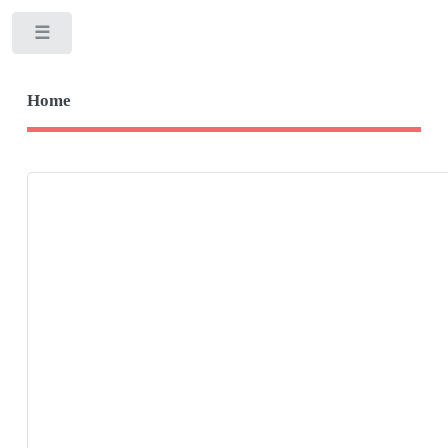
Toggle
Home