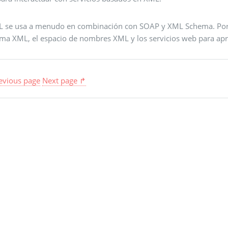
 se usa a menudo en combinación con SOAP y XML Schema. Por lo
ma XML, el espacio de nombres XML y los servicios web para apro
evious page
Next page ↱