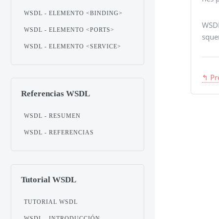
WSDL - ELEMENTO <BINDING>
WSDL
WSDL - ELEMENTO <PORTS>
sque
WSDL - ELEMENTO <SERVICE>
↰ Pr
Referencias WSDL
WSDL - RESUMEN
WSDL - REFERENCIAS
Tutorial WSDL
TUTORIAL WSDL
WSDL - INTRODUCCIÓN