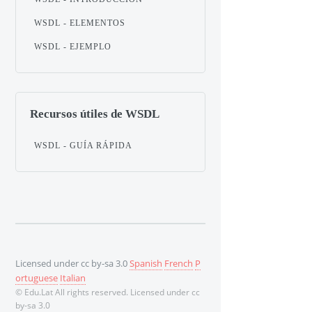
WSDL - ELEMENTOS
WSDL - EJEMPLO
Recursos útiles de WSDL
WSDL - GUÍA RÁPIDA
Licensed under cc by-sa 3.0
Spanish
French
P
ortuguese
Italian
© Edu.Lat All rights reserved. Licensed under cc
by-sa 3.0