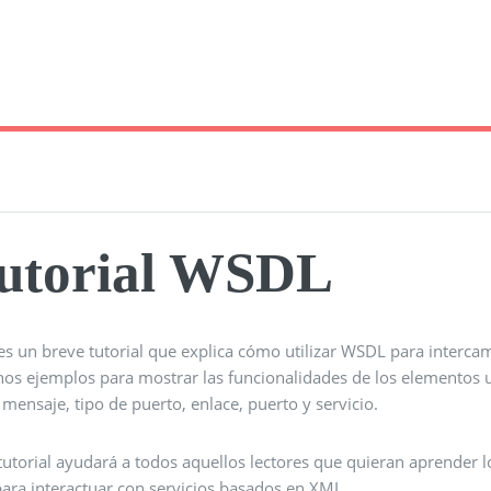
utorial WSDL
es un breve tutorial que explica cómo utilizar WSDL para intercam
os ejemplos para mostrar las funcionalidades de los elementos u
 mensaje, tipo de puerto, enlace, puerto y servicio.
tutorial ayudará a todos aquellos lectores que quieran aprender l
ara interactuar con servicios basados ​​en XML.