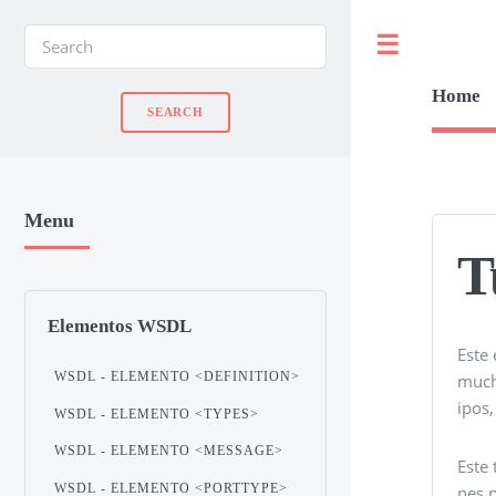
Toggle
Home
Menu
T
Elementos WSDL
Este 
WSDL - ELEMENTO <DEFINITION>
much
ipos,
WSDL - ELEMENTO <TYPES>
WSDL - ELEMENTO <MESSAGE>
Este 
WSDL - ELEMENTO <PORTTYPE>
nes p