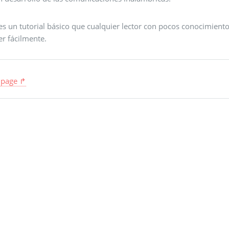
 es un tutorial básico que cualquier lector con pocos conocimien
er fácilmente.
 page ↱