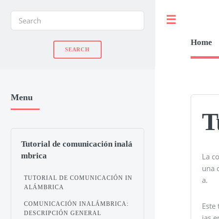
Toggle
Home
Menu
T
Tutorial de comunicación inalá
mbrica
La c
una d
TUTORIAL DE COMUNICACIÓN IN
a.
ALÁMBRICA
COMUNICACIÓN INALÁMBRICA:
Este 
DESCRIPCIÓN GENERAL
ias e