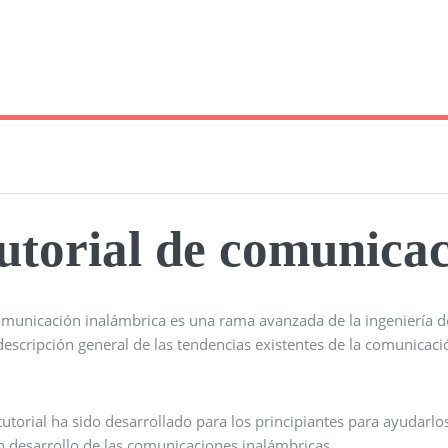
utorial de comunica
omunicación inalámbrica es una rama avanzada de la ingeniería de
escripción general de las tendencias existentes de la comunicaci
tutorial ha sido desarrollado para los principiantes para ayudarl
n desarrollo de las comunicaciones inalámbricas.