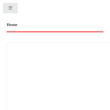
Toggle
Home