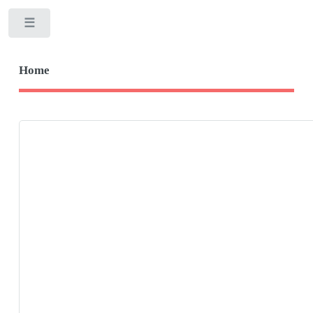
Toggle
Home