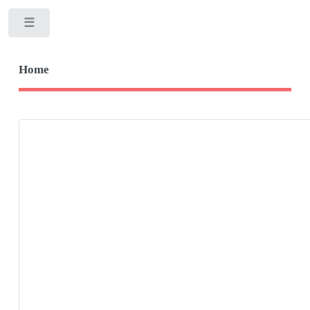
Toggle
Home