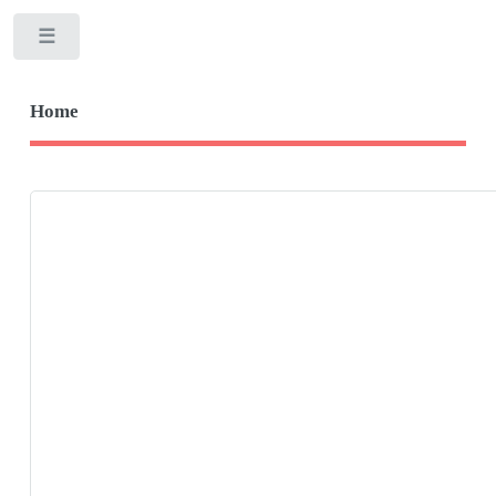
Toggle
Home