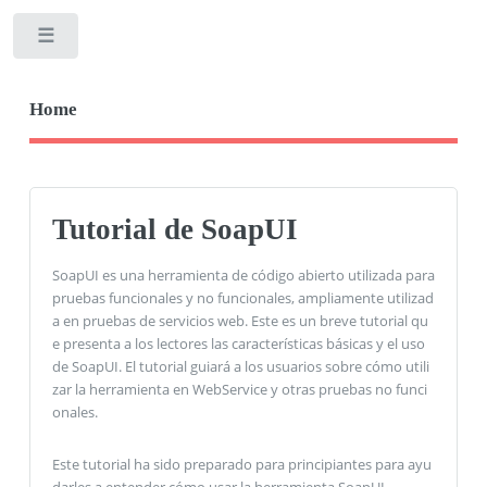
Toggle
Home
Tutorial de SoapUI
SoapUI es una herramienta de código abierto utilizada para
pruebas funcionales y no funcionales, ampliamente utilizad
a en pruebas de servicios web. Este es un breve tutorial qu
e presenta a los lectores las características básicas y el uso
de SoapUI. El tutorial guiará a los usuarios sobre cómo utili
zar la herramienta en WebService y otras pruebas no funci
onales.
Este tutorial ha sido preparado para principiantes para ayu
darles a entender cómo usar la herramienta SoapUI.