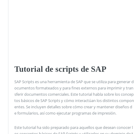
Tutorial de scripts de SAP
SAP Scripts es una herramienta de SAP que se utiliza para generar d
ocumentos formateados y para fines externos para imprimir y tran
sferir documentos comerciales. Este tutorial habla sobre los concep
tos básicos de SAP Scripts y cómo interactúan los distintos compon
entes. Se incluyen detalles sobre cómo crear y mantener diseños d
e formularios, así como ejecutar programas de impresión.
Este tutorial ha sido preparado para aquellos que desean conocer l
os conceptos básicos de SAP Scripts y utilizarlos en su dominio de t