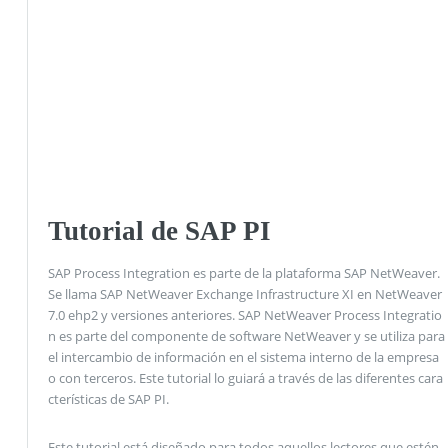
Tutorial de SAP PI
SAP Process Integration es parte de la plataforma SAP NetWeaver.
Se llama SAP NetWeaver Exchange Infrastructure XI en NetWeaver
7.0 ehp2 y versiones anteriores. SAP NetWeaver Process Integratio
n es parte del componente de software NetWeaver y se utiliza para
el intercambio de información en el sistema interno de la empresa
o con terceros. Este tutorial lo guiará a través de las diferentes cara
cterísticas de SAP PI.
Este tutorial está diseñado para todos aquellos lectores que estén