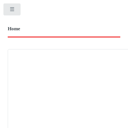
Toggle
Home