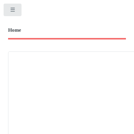
Toggle
Home