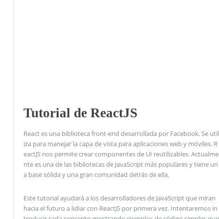
Tutorial de ReactJS
React es una biblioteca front-end desarrollada por Facebook. Se util
iza para manejar la capa de vista para aplicaciones web y móviles. R
eactJS nos permite crear componentes de UI reutilizables. Actualme
nte es una de las bibliotecas de JavaScript más populares y tiene un
a base sólida y una gran comunidad detrás de ella.
Este tutorial ayudará a los desarrolladores de JavaScript que miran
hacia el futuro a lidiar con ReactJS por primera vez. Intentaremos in
troducir cada concepto mostrando ejemplos de código simples que