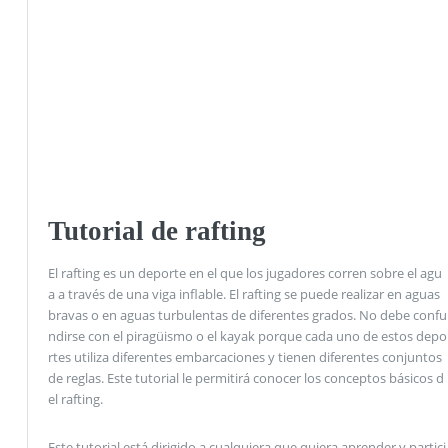
Tutorial de rafting
El rafting es un deporte en el que los jugadores corren sobre el agu
a a través de una viga inflable. El rafting se puede realizar en aguas
bravas o en aguas turbulentas de diferentes grados. No debe confu
ndirse con el piragüismo o el kayak porque cada uno de estos depo
rtes utiliza diferentes embarcaciones y tienen diferentes conjuntos
de reglas. Este tutorial le permitirá conocer los conceptos básicos d
el rafting.
Este tutorial está dirigido a cualquiera que quiera aprender y partici